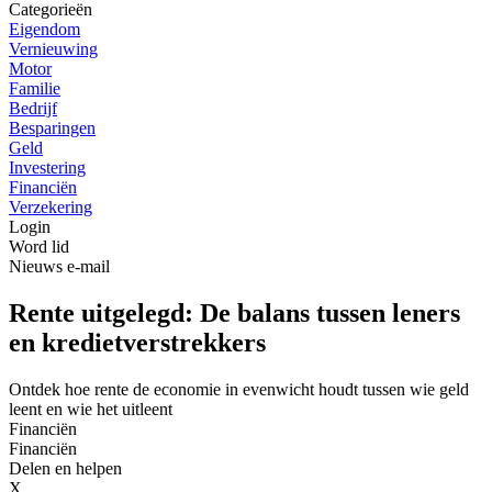
Categorieën
Eigendom
Vernieuwing
Motor
Familie
Bedrijf
Besparingen
Geld
Investering
Financiën
Verzekering
Login
Word lid
Nieuws e-mail
Rente uitgelegd: De balans tussen leners
en kredietverstrekkers
Ontdek hoe rente de economie in evenwicht houdt tussen wie geld
leent en wie het uitleent
Financiën
Financiën
Delen en helpen
X