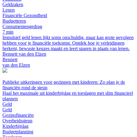
Geldzaken
Lenen
Financiële Gezondheid
Budgetteren
Consumentengedrag
7 min
Impulsief geld lenen lijkt soms onschuldig, maar kan grote gevolgen
hebben voor je financiële toekomst. Ontdek hoe je verleidingen
herkent, bewuste keuzes maakt en leert sparen in plaats van lenen.
Bennett van den Elzen
Bennett
van den Elzen
Publieke uitkeringen voor gezinnen met kinderen: Zo plan je de
financiën rond de steun
Haal het maximale uit kinderbijslag en toeslagen met slim financieel
plannen
Geld
Geld
Gezinsfinanciën
Overheidssteun
Kinderbijslag
Budgetplanning