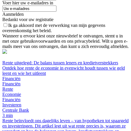
Voer hier uw e-mailadres in
Aanmelden
Bedankt voor uw registratie
Ik ga akkoord met de verwerking van mijn gegevens
overeenkomstig het beleid.
Wanneer u ervoor kiest onze nieuwsbrief te ontvangen, stemt u in
met onze gebruiksvoorwaarden en ons privacybeleid. Wilt u geen e-
mails meer van ons ontvangen, dan kunt u zich eenvoudig afmelden.
Rente uitgelegd: De balans tussen leners en kredietverstrekkers
Ontdek hoe rente de economie in evenwicht houdt tussen wie geld
leent en wie het uitleent
Financiën
Financiën
Rente
Economie
Financiën
Investeren
Centrale Bank
3 min
Rente beïnvloedt ons dagelijks leven – van hypotheken tot spaargeld
en investeringen. Dit artikel legt uit wat rente precies is, waarom ze