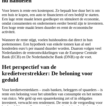
nu handelen
Voor leners is rente een kostenpost. Ze bepaalt hoe duur het is om
een huis te kopen, een auto te financieren of een bedrijf te starten.
Een lage rente maakt lenen goedkoper en stimuleert de economie,
omdat consumenten en ondernemers eerder bereid zijn te investeren.
Een hoge rente maakt lenen duurder en remt de economische
activiteit.
Wanneer de rente stijgt, voelen huishoudens dat direct in hun
portemonnee. Een hypotheek van enkele tonnen kan al snel
honderden euro’s per maand duurder worden. Daarom volgen veel
Nederlanders de renteontwikkelingen van de Europese Centrale
Bank (ECB) en De Nederlandsche Bank (DNB) op de voet.
Het perspectief van de
kredietverstrekker: De beloning voor
geduld
Voor kredietverstrekkers – zoals banken, beleggers of spaarders – is
rente een beloning voor het uitstellen van consumptie en het nemen
van risico. Wie geld op een spaarrekening zet of in obligaties
investeert, verwacht een rendement. De rente is de vergoeding voor