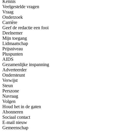
Kennis
Veelgestelde vragen
Vraag
Onderzoek
Carrière
Geef de redactie een fooi
Deelnemer
Mijn toegang
Lidmaatschap
Prijsniveau
Pluspunten
AIDS
Gezamenlijke inspanning
Adverteerder
Ondersteunt
Verwijst
Steun
Perszone
Navraag
Volgen
Houd het in de gaten
Abonneren
Sociaal contact
E-mail nieuw
Gemeenschap