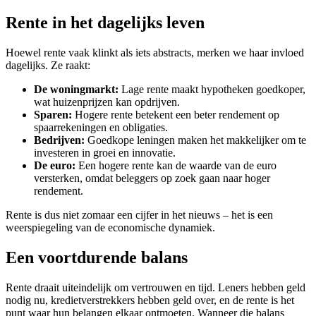
Rente in het dagelijks leven
Hoewel rente vaak klinkt als iets abstracts, merken we haar invloed
dagelijks. Ze raakt:
De woningmarkt:
Lage rente maakt hypotheken goedkoper,
wat huizenprijzen kan opdrijven.
Sparen:
Hogere rente betekent een beter rendement op
spaarrekeningen en obligaties.
Bedrijven:
Goedkope leningen maken het makkelijker om te
investeren in groei en innovatie.
De euro:
Een hogere rente kan de waarde van de euro
versterken, omdat beleggers op zoek gaan naar hoger
rendement.
Rente is dus niet zomaar een cijfer in het nieuws – het is een
weerspiegeling van de economische dynamiek.
Een voortdurende balans
Rente draait uiteindelijk om vertrouwen en tijd. Leners hebben geld
nodig nu, kredietverstrekkers hebben geld over, en de rente is het
punt waar hun belangen elkaar ontmoeten. Wanneer die balans