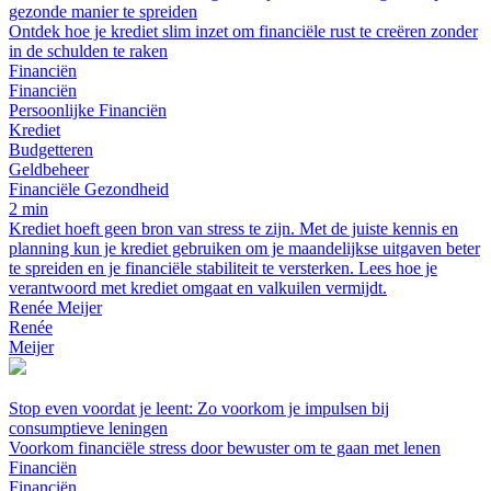
gezonde manier te spreiden
Ontdek hoe je krediet slim inzet om financiële rust te creëren zonder
in de schulden te raken
Financiën
Financiën
Persoonlijke Financiën
Krediet
Budgetteren
Geldbeheer
Financiële Gezondheid
2 min
Krediet hoeft geen bron van stress te zijn. Met de juiste kennis en
planning kun je krediet gebruiken om je maandelijkse uitgaven beter
te spreiden en je financiële stabiliteit te versterken. Lees hoe je
verantwoord met krediet omgaat en valkuilen vermijdt.
Renée Meijer
Renée
Meijer
Stop even voordat je leent: Zo voorkom je impulsen bij
consumptieve leningen
Voorkom financiële stress door bewuster om te gaan met lenen
Financiën
Financiën