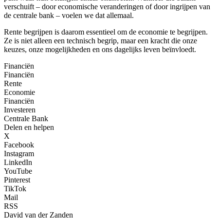
verschuift – door economische veranderingen of door ingrijpen van
de centrale bank – voelen we dat allemaal.
Rente begrijpen is daarom essentieel om de economie te begrijpen.
Ze is niet alleen een technisch begrip, maar een kracht die onze
keuzes, onze mogelijkheden en ons dagelijks leven beïnvloedt.
Financiën
Financiën
Rente
Economie
Financiën
Investeren
Centrale Bank
Delen en helpen
X
Facebook
Instagram
LinkedIn
YouTube
Pinterest
TikTok
Mail
RSS
David van der Zanden