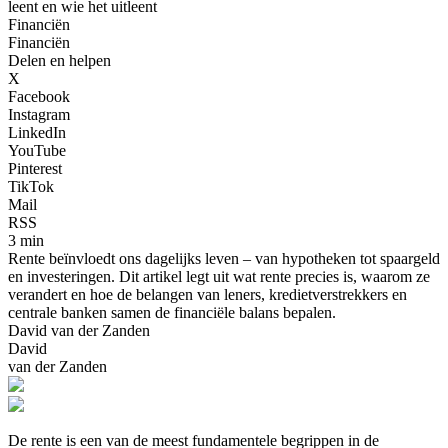
leent en wie het uitleent
Financiën
Financiën
Delen en helpen
X
Facebook
Instagram
LinkedIn
YouTube
Pinterest
TikTok
Mail
RSS
3 min
Rente beïnvloedt ons dagelijks leven – van hypotheken tot spaargeld
en investeringen. Dit artikel legt uit wat rente precies is, waarom ze
verandert en hoe de belangen van leners, kredietverstrekkers en
centrale banken samen de financiële balans bepalen.
David van der Zanden
David
van der Zanden
De rente is een van de meest fundamentele begrippen in de