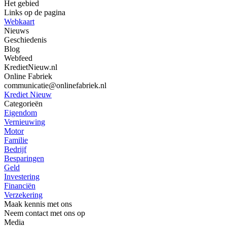
Het gebied
Links op de pagina
Webkaart
Nieuws
Geschiedenis
Blog
Webfeed
KredietNieuw.nl
Online Fabriek
communicatie@onlinefabriek.nl
Krediet Nieuw
Categorieën
Eigendom
Vernieuwing
Motor
Familie
Bedrijf
Besparingen
Geld
Investering
Financiën
Verzekering
Maak kennis met ons
Neem contact met ons op
Media