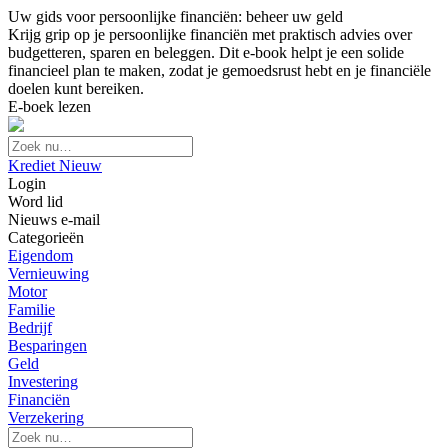
Uw gids voor persoonlijke financiën: beheer uw geld
Krijg grip op je persoonlijke financiën met praktisch advies over
budgetteren, sparen en beleggen. Dit e-book helpt je een solide
financieel plan te maken, zodat je gemoedsrust hebt en je financiële
doelen kunt bereiken.
E-boek lezen
Krediet Nieuw
Login
Word lid
Nieuws e-mail
Categorieën
Eigendom
Vernieuwing
Motor
Familie
Bedrijf
Besparingen
Geld
Investering
Financiën
Verzekering