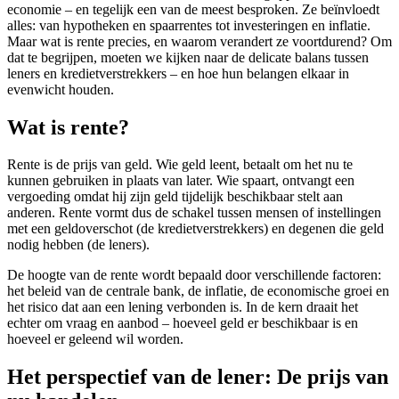
economie – en tegelijk een van de meest besproken. Ze beïnvloedt
alles: van hypotheken en spaarrentes tot investeringen en inflatie.
Maar wat is rente precies, en waarom verandert ze voortdurend? Om
dat te begrijpen, moeten we kijken naar de delicate balans tussen
leners en kredietverstrekkers – en hoe hun belangen elkaar in
evenwicht houden.
Wat is rente?
Rente is de prijs van geld. Wie geld leent, betaalt om het nu te
kunnen gebruiken in plaats van later. Wie spaart, ontvangt een
vergoeding omdat hij zijn geld tijdelijk beschikbaar stelt aan
anderen. Rente vormt dus de schakel tussen mensen of instellingen
met een geldoverschot (de kredietverstrekkers) en degenen die geld
nodig hebben (de leners).
De hoogte van de rente wordt bepaald door verschillende factoren:
het beleid van de centrale bank, de inflatie, de economische groei en
het risico dat aan een lening verbonden is. In de kern draait het
echter om vraag en aanbod – hoeveel geld er beschikbaar is en
hoeveel er geleend wil worden.
Het perspectief van de lener: De prijs van