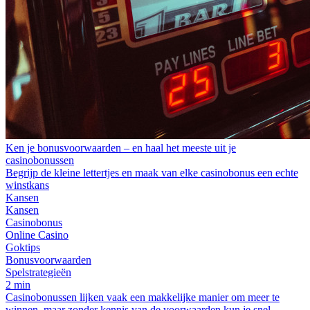
Ken je bonusvoorwaarden – en haal het meeste uit je
casinobonussen
Begrijp de kleine lettertjes en maak van elke casinobonus een echte
winstkans
Kansen
Kansen
Casinobonus
Online Casino
Goktips
Bonusvoorwaarden
Spelstrategieën
2 min
Casinobonussen lijken vaak een makkelijke manier om meer te
winnen, maar zonder kennis van de voorwaarden kun je snel