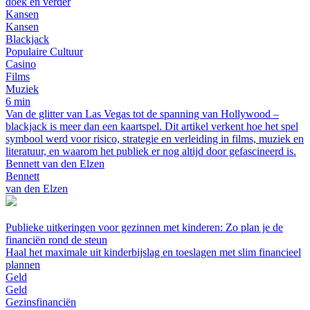
doek en verder
Kansen
Kansen
Blackjack
Populaire Cultuur
Casino
Films
Muziek
6 min
Van de glitter van Las Vegas tot de spanning van Hollywood –
blackjack is meer dan een kaartspel. Dit artikel verkent hoe het spel
symbool werd voor risico, strategie en verleiding in films, muziek en
literatuur, en waarom het publiek er nog altijd door gefascineerd is.
Bennett van den Elzen
Bennett
van den Elzen
Publieke uitkeringen voor gezinnen met kinderen: Zo plan je de
financiën rond de steun
Haal het maximale uit kinderbijslag en toeslagen met slim financieel
plannen
Geld
Geld
Gezinsfinanciën