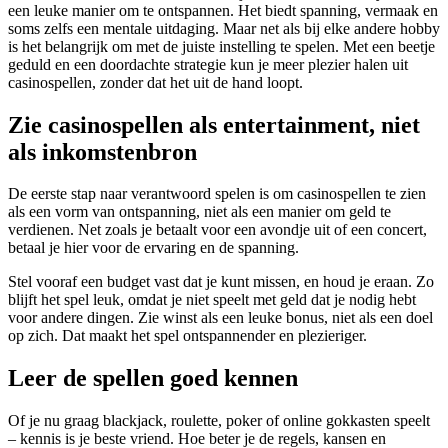
een leuke manier om te ontspannen. Het biedt spanning, vermaak en
soms zelfs een mentale uitdaging. Maar net als bij elke andere hobby
is het belangrijk om met de juiste instelling te spelen. Met een beetje
geduld en een doordachte strategie kun je meer plezier halen uit
casinospellen, zonder dat het uit de hand loopt.
Zie casinospellen als entertainment, niet
als inkomstenbron
De eerste stap naar verantwoord spelen is om casinospellen te zien
als een vorm van ontspanning, niet als een manier om geld te
verdienen. Net zoals je betaalt voor een avondje uit of een concert,
betaal je hier voor de ervaring en de spanning.
Stel vooraf een budget vast dat je kunt missen, en houd je eraan. Zo
blijft het spel leuk, omdat je niet speelt met geld dat je nodig hebt
voor andere dingen. Zie winst als een leuke bonus, niet als een doel
op zich. Dat maakt het spel ontspannender en plezieriger.
Leer de spellen goed kennen
Of je nu graag blackjack, roulette, poker of online gokkasten speelt
– kennis is je beste vriend. Hoe beter je de regels, kansen en