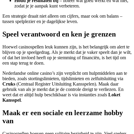
Houd je resultaten bij
– noteer wat goed werkt en wat niet,
zodat je je aanpak kunt verbeteren.
Een strategie draait niet alleen om cijfers, maar ook om balans –
tussen spelplezier en je dagelijkse leven.
Speel verantwoord en ken je grenzen
Hoewel casinospellen leuk kunnen zijn, is het belangrijk om alert te
blijven op je speelgedrag. Als je merkt dat je vaker speelt dan je wilt,
of dat het invloed heeft op je stemming of financiën, is het tijd om
een stap terug te doen.
Nederlandse online casino’s zijn verplicht om hulpmiddelen aan te
bieden, zoals stortingslimieten, tijdslimieten en zelfuitsluiting via
Cruks
(Centraal Register Uitsluiting Kansspelen). Maak daar
gebruik van als je merkt dat je de controle dreigt te verliezen. En
weet dat er altijd hulp beschikbaar is via instanties zoals
Loket
Kansspel
.
Maak er een sociale en leerzame hobby
van
Casinospellen hoeven geen solitaire bezigheid te zijn. Veel spelers