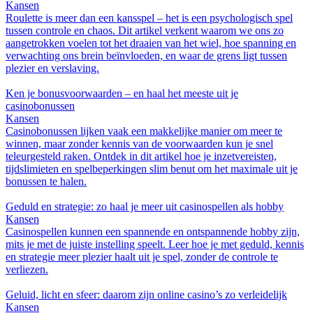
Kansen
Roulette is meer dan een kansspel – het is een psychologisch spel
tussen controle en chaos. Dit artikel verkent waarom we ons zo
aangetrokken voelen tot het draaien van het wiel, hoe spanning en
verwachting ons brein beïnvloeden, en waar de grens ligt tussen
plezier en verslaving.
Ken je bonusvoorwaarden – en haal het meeste uit je
casinobonussen
Kansen
Casinobonussen lijken vaak een makkelijke manier om meer te
winnen, maar zonder kennis van de voorwaarden kun je snel
teleurgesteld raken. Ontdek in dit artikel hoe je inzetvereisten,
tijdslimieten en spelbeperkingen slim benut om het maximale uit je
bonussen te halen.
Geduld en strategie: zo haal je meer uit casinospellen als hobby
Kansen
Casinospellen kunnen een spannende en ontspannende hobby zijn,
mits je met de juiste instelling speelt. Leer hoe je met geduld, kennis
en strategie meer plezier haalt uit je spel, zonder de controle te
verliezen.
Geluid, licht en sfeer: daarom zijn online casino’s zo verleidelijk
Kansen