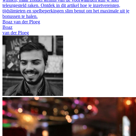
teleurgesteld raken. Ontdek in dit artikel hoe je inzetvereisten,
tijdslimieten en spelbeperkingen slim benut om het maximale uit je
bonussen te halen.
Boaz van der Ploeg
Boaz
van der Ploeg