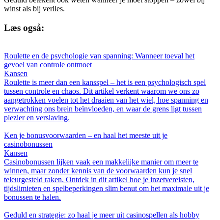
winst als bij verlies.
Læs også:
Roulette en de psychologie van spanning: Wanneer toeval het
gevoel van controle ontmoet
Kansen
Roulette is meer dan een kansspel – het is een psychologisch spel
tussen controle en chaos. Dit artikel verkent waarom we ons zo
aangetrokken voelen tot het draaien van het wiel, hoe spanning en
verwachting ons brein beïnvloeden, en waar de grens ligt tussen
plezier en verslaving.
Ken je bonusvoorwaarden – en haal het meeste uit je
casinobonussen
Kansen
Casinobonussen lijken vaak een makkelijke manier om meer te
winnen, maar zonder kennis van de voorwaarden kun je snel
teleurgesteld raken. Ontdek in dit artikel hoe je inzetvereisten,
tijdslimieten en spelbeperkingen slim benut om het maximale uit je
bonussen te halen.
Geduld en strategie: zo haal je meer uit casinospellen als hobby