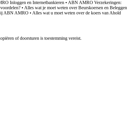
RO Inloggen en Internetbankieren
•
ABN AMRO Verzekeringen:
 voordelen?
•
Alles wat je moet weten over Beurskoersen en Beleggen
e bij ABN AMRO
•
Alles wat u moet weten over de koers van Ahold
piëren of doorsturen is toestemming vereist.