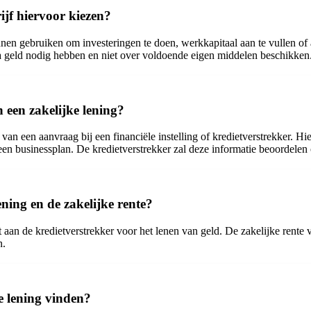
ijf hiervoor kiezen?
nnen gebruiken om investeringen te doen, werkkapitaal aan te vullen of
tra geld nodig hebben en niet over voldoende eigen middelen beschikken
 een zakelijke lening?
van een aanvraag bij een financiële instelling of kredietverstrekker. H
 een businessplan. De kredietverstrekker zal deze informatie beoordelen
lening en de zakelijke rente?
t aan de kredietverstrekker voor het lenen van geld. De zakelijke rente 
n.
ke lening vinden?