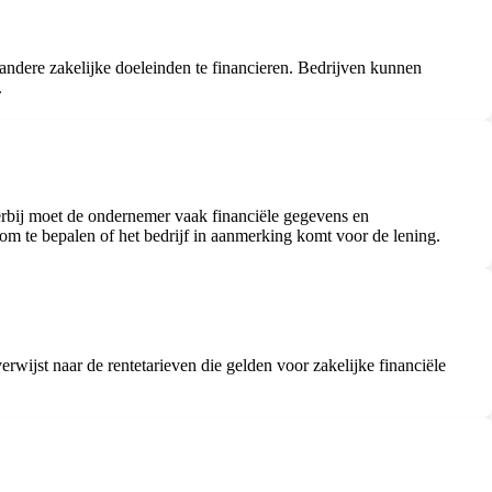
 andere zakelijke doeleinden te financieren. Bedrijven kunnen
.
ierbij moet de ondernemer vaak financiële gegevens en
 om te bepalen of het bedrijf in aanmerking komt voor de lening.
verwijst naar de rentetarieven die gelden voor zakelijke financiële