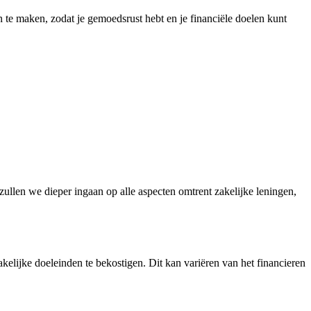
an te maken, zodat je gemoedsrust hebt en je financiële doelen kunt
 zullen we dieper ingaan op alle aspecten omtrent zakelijke leningen,
zakelijke doeleinden te bekostigen. Dit kan variëren van het financieren