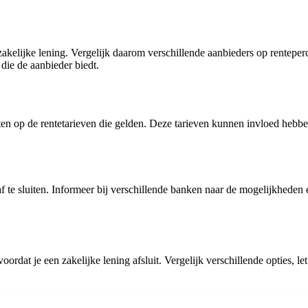
n zakelijke lening. Vergelijk daarom verschillende aanbieders op rente
 die de aanbieder biedt.
letten op de rentetarieven die gelden. Deze tarieven kunnen invloed heb
af te sluiten. Informeer bij verschillende banken naar de mogelijkhede
voordat je een zakelijke lening afsluit. Vergelijk verschillende opties,