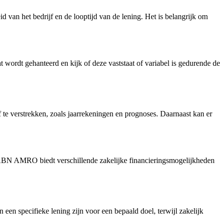
d van het bedrijf en de looptijd van de lening. Het is belangrijk om
 wordt gehanteerd en kijk of deze vaststaat of variabel is gedurende de
f te verstrekken, zoals jaarrekeningen en prognoses. Daarnaast kan er
 ABN AMRO biedt verschillende zakelijke financieringsmogelijkheden
 een specifieke lening zijn voor een bepaald doel, terwijl zakelijk