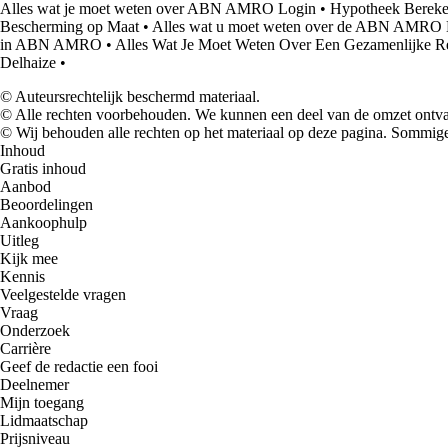
Alles wat je moet weten over ABN AMRO Login
•
Hypotheek Bereke
Bescherming op Maat
•
Alles wat u moet weten over de ABN AMRO
in ABN AMRO
•
Alles Wat Je Moet Weten Over Een Gezamenlijke
Delhaize
•
© Auteursrechtelijk beschermd materiaal.
© Alle rechten voorbehouden. We kunnen een deel van de omzet ontvan
© Wij behouden alle rechten op het materiaal op deze pagina. Sommige
Inhoud
Gratis inhoud
Aanbod
Beoordelingen
Aankoophulp
Uitleg
Kijk mee
Kennis
Veelgestelde vragen
Vraag
Onderzoek
Carrière
Geef de redactie een fooi
Deelnemer
Mijn toegang
Lidmaatschap
Prijsniveau