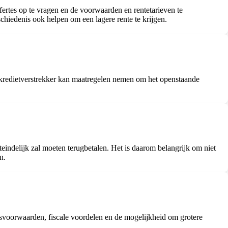
offertes op te vragen en de voorwaarden en rentetarieven te
schiedenis ook helpen om een lagere rente te krijgen.
. De kredietverstrekker kan maatregelen nemen om het openstaande
iteindelijk zal moeten terugbetalen. Het is daarom belangrijk om niet
n.
ngsvoorwaarden, fiscale voordelen en de mogelijkheid om grotere