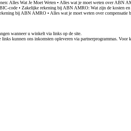
nen: Alles Wat Je Moet Weten
•
Alles wat je moet weten over ABN AM
 BIC-code
•
Zakelijke rekening bij ABN AMRO: Wat zijn de kosten en
 Rekening bij ABN AMRO
•
Alles wat je moet weten over compensati
gen wanneer u winkelt via links op de site.
 links kunnen ons inkomsten opleveren via partnerprogrammas. Voor ko