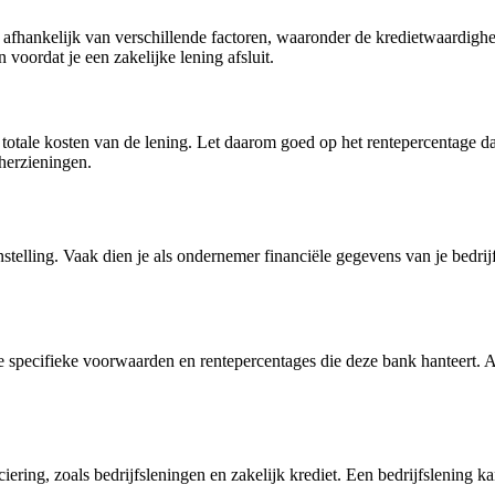
 afhankelijk van verschillende factoren, waaronder de kredietwaardighei
voordat je een zakelijke lening afsluit.
totale kosten van de lening. Let daarom goed op het rentepercentage dat
herzieningen.
nstelling. Vaak dien je als ondernemer financiële gegevens van je bedrij
 specifieke voorwaarden en rentepercentages die deze bank hanteert.
ering, zoals bedrijfsleningen en zakelijk krediet. Een bedrijfslening kan