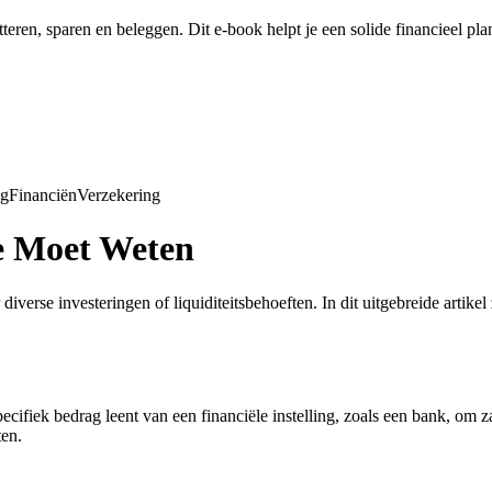
tteren, sparen en beleggen. Dit e-book helpt je een solide financieel pl
ng
Financiën
Verzekering
Je Moet Weten
verse investeringen of liquiditeitsbehoeften. In dit uitgebreide artikel
pecifiek bedrag leent van een financiële instelling, zoals een bank, om 
ten.