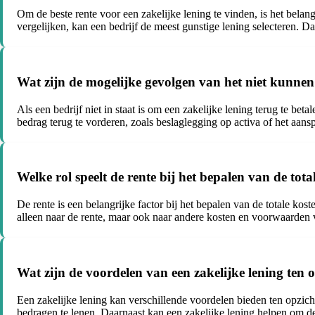
Om de beste rente voor een zakelijke lening te vinden, is het belang
vergelijken, kan een bedrijf de meest gunstige lening selecteren. D
Wat zijn de mogelijke gevolgen van het niet kunnen
Als een bedrijf niet in staat is om een zakelijke lening terug te be
bedrag terug te vorderen, zoals beslaglegging op activa of het aans
Welke rol speelt de rente bij het bepalen van de tota
De rente is een belangrijke factor bij het bepalen van de totale kos
alleen naar de rente, maar ook naar andere kosten en voorwaarden v
Wat zijn de voordelen van een zakelijke lening ten
Een zakelijke lening kan verschillende voordelen bieden ten opzich
bedragen te lenen. Daarnaast kan een zakelijke lening helpen om de