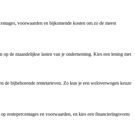
percentages, voorwaarden en bijkomende kosten om zo de meest
ben op de maandelijkse lasten van je onderneming. Kies een lening met
n en de bijbehorende rentetarieven. Zo kun je een weloverwogen keuze
 let op rentepercentages en voorwaarden, en kies een financieringsvorm