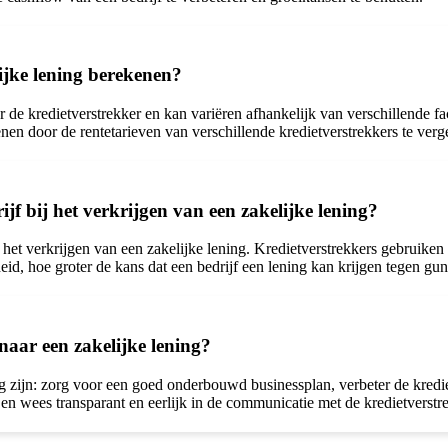
ijke lening berekenen?
de kredietverstrekker en kan variëren afhankelijk van verschillende fac
n door de rentetarieven van verschillende kredietverstrekkers te verg
jf bij het verkrijgen van een zakelijke lening?
j het verkrijgen van een zakelijke lening. Kredietverstrekkers gebruike
eid, hoe groter de kans dat een bedrijf een lening kan krijgen tegen gu
 naar een zakelijke lening?
ng zijn: zorg voor een goed onderbouwd businessplan, verbeter de kredie
en wees transparant en eerlijk in de communicatie met de kredietverstr