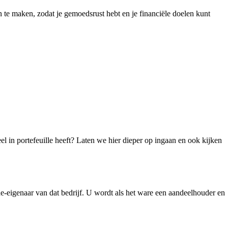
an te maken, zodat je gemoedsrust hebt en je financiële doelen kunt
eel in portefeuille heeft? Laten we hier dieper op ingaan en ook kijken
de-eigenaar van dat bedrijf. U wordt als het ware een aandeelhouder en