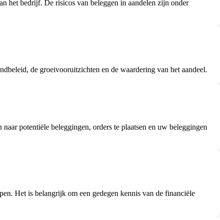
n het bedrijf. De risicos van beleggen in aandelen zijn onder
endbeleid, de groeivooruitzichten en de waardering van het aandeel.
 naar potentiële beleggingen, orders te plaatsen en uw beleggingen
open. Het is belangrijk om een gedegen kennis van de financiële