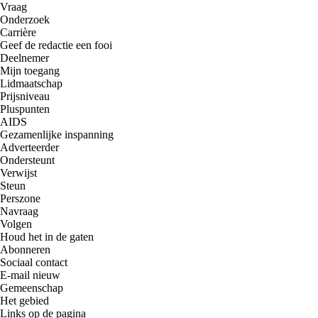
Vraag
Onderzoek
Carrière
Geef de redactie een fooi
Deelnemer
Mijn toegang
Lidmaatschap
Prijsniveau
Pluspunten
AIDS
Gezamenlijke inspanning
Adverteerder
Ondersteunt
Verwijst
Steun
Perszone
Navraag
Volgen
Houd het in de gaten
Abonneren
Sociaal contact
E-mail nieuw
Gemeenschap
Het gebied
Links op de pagina