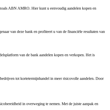
orm zoals ABN AMRO. Hier kunt u eenvoudig aandelen kopen en
 van deze bank en profiteert u van de financiële resultaten van
ndelsplatform van de bank aandelen kopen en verkopen. Het is
 bedrijven tot kortetermijnhandel in meer risicovolle aandelen. Door
isicobereidheid in overweging te nemen. Met de juiste aanpak en