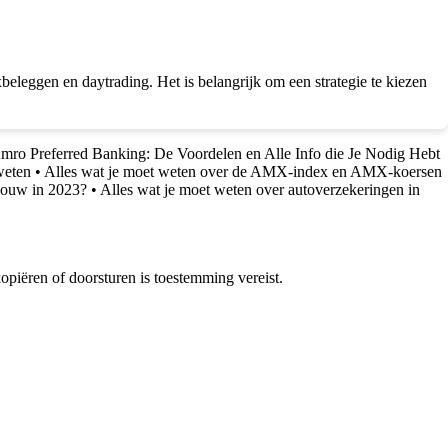
eleggen en daytrading. Het is belangrijk om een strategie te kiezen
ro Preferred Banking: De Voordelen en Alle Info die Je Nodig Hebt
weten
•
Alles wat je moet weten over de AMX-index en AMX-koersen
pbouw in 2023?
•
Alles wat je moet weten over autoverzekeringen in
piëren of doorsturen is toestemming vereist.