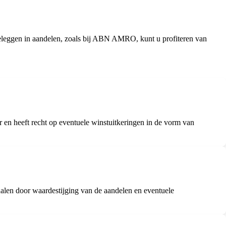
beleggen in aandelen, zoals bij ABN AMRO, kunt u profiteren van
r en heeft recht op eventuele winstuitkeringen in de vorm van
ehalen door waardestijging van de aandelen en eventuele