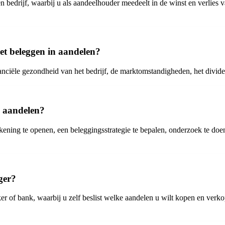
bedrijf, waarbij u als aandeelhouder meedeelt in de winst en verlies va
het beleggen in aandelen?
inanciële gezondheid van het bedrijf, de marktomstandigheden, het divid
n aandelen?
ening te openen, een beleggingsstrategie te bepalen, onderzoek te doen
ger?
ker of bank, waarbij u zelf beslist welke aandelen u wilt kopen en verk