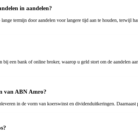
handelen in aandelen?
nge termijn door aandelen voor langere tijd aan te houden, terwijl han
bij een bank of online broker, waarop u geld stort om de aandelen aan
elen van ABN Amro?
eren in de vorm van koerswinst en dividenduitkeringen. Daarnaast prof
os?