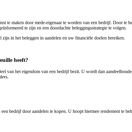
winst te maken door mede-eigenaar te worden van een bedrijf. Door te 
ïnformeerd te zijn en een doordachte beleggingsstrategie te volgen.
 zijn in het beleggen in aandelen en uw financiële doelen bereiken.
uille heeft?
n deel van het eigendom van een bedrijf bezit. U wordt dan aandeelhoude
ders.
van een bedrijf door aandelen te kopen. U hoopt hiermee rendement te b