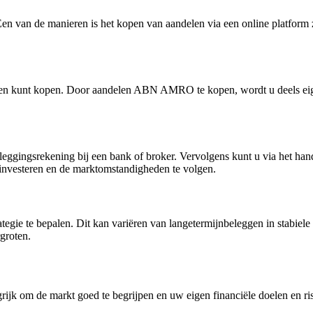
Een van de manieren is het kopen van aandelen via een online platf
unt kopen. Door aandelen ABN AMRO te kopen, wordt u deels eigenaar
leggingsrekening bij een bank of broker. Vervolgens kunt u via het ha
 investeren en de marktomstandigheden te volgen.
ategie te bepalen. Dit kan variëren van langetermijnbeleggen in stabiele
groten.
ngrijk om de markt goed te begrijpen en uw eigen financiële doelen en r