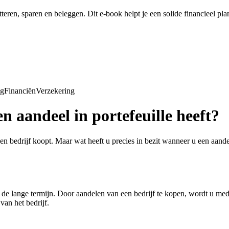
tteren, sparen en beleggen. Dit e-book helpt je een solide financieel pl
ng
Financiën
Verzekering
n aandeel in portefeuille heeft?
 een bedrijf koopt. Maar wat heeft u precies in bezit wanneer u een aand
p de lange termijn. Door aandelen van een bedrijf te kopen, wordt u me
van het bedrijf.