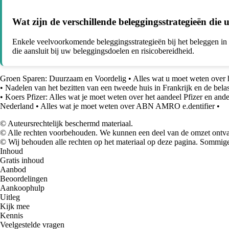
Wat zijn de verschillende beleggingsstrategieën die 
Enkele veelvoorkomende beleggingsstrategieën bij het beleggen in 
die aansluit bij uw beleggingsdoelen en risicobereidheid.
Groen Sparen: Duurzaam en Voordelig
•
Alles wat u moet weten over h
•
Nadelen van het bezitten van een tweede huis in Frankrijk en de bel
•
Koers Pfizer: Alles wat je moet weten over het aandeel Pfizer en and
Nederland
•
Alles wat je moet weten over ABN AMRO e.dentifier
•
© Auteursrechtelijk beschermd materiaal.
© Alle rechten voorbehouden. We kunnen een deel van de omzet ontvan
© Wij behouden alle rechten op het materiaal op deze pagina. Sommige
Inhoud
Gratis inhoud
Aanbod
Beoordelingen
Aankoophulp
Uitleg
Kijk mee
Kennis
Veelgestelde vragen