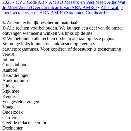
2023
•
CVC Code ABN AMRO Maestro en Veel Meer: Alles Wat
Je Moet Weten Over Creditcards van ABN AMRO
•
Alles wat je
moet weten over de ABN AMRO Studenten Creditcard
•
© Auteursrechtelijk beschermd materiaal.
© Alle rechten voorbehouden. We kunnen een deel van de omzet
ontvangen wanneer u winkelt via links op de site.
© Wij behouden alle rechten op het materiaal op deze pagina.
Sommige links kunnen ons inkomsten opleveren via
partnerprogrammas. Voor kopiëren of doorsturen is toestemming
vereist.
Inhoud
Gratis inhoud
Aanbod
Beoordelingen
Aankoophulp
Uitleg
Kijk mee
Kennis
Veelgestelde vragen
Vraag
Onderzoek
Carrière
Geef de redactie een fooi
Deelnemer