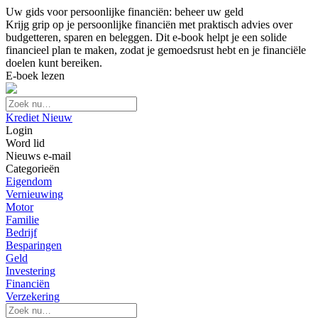
Uw gids voor persoonlijke financiën: beheer uw geld
Krijg grip op je persoonlijke financiën met praktisch advies over
budgetteren, sparen en beleggen. Dit e-book helpt je een solide
financieel plan te maken, zodat je gemoedsrust hebt en je financiële
doelen kunt bereiken.
E-boek lezen
Krediet Nieuw
Login
Word lid
Nieuws e-mail
Categorieën
Eigendom
Vernieuwing
Motor
Familie
Bedrijf
Besparingen
Geld
Investering
Financiën
Verzekering