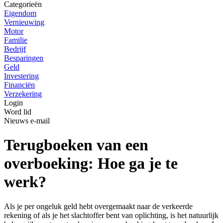
Categorieën
Eigendom
Vernieuwing
Motor
Familie
Bedrijf
Besparingen
Geld
Investering
Financiën
Verzekering
Login
Word lid
Nieuws e-mail
Terugboeken van een
overboeking: Hoe ga je te
werk?
Als je per ongeluk geld hebt overgemaakt naar de verkeerde
rekening of als je het slachtoffer bent van oplichting, is het natuurlijk