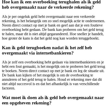
Hoe kan ik een overboeking terughalen als ik geld
heb overgemaakt naar de verkeerde rekening?
Als je per ongeluk geld hebt overgemaakt naar een verkeerde
rekening, is het belangrijk om zo snel mogelijk actie te ondernemen.
Neem direct contact op met je bank en geef aan dat je een foutieve
overboeking hebt gedaan. De bank kan proberen om het geld terug
te halen, maar dit is niet altijd gegarandeerd. Hoe sneller je handelt,
hoe groter de kans is dat het geld nog kan worden teruggeboekt.
Kan ik geld terugboeken nadat ik het zelf heb
overgemaakt via internetbankieren?
Als je zelf een overboeking hebt gedaan via internetbankieren en je
hebt een fout gemaakt, is het mogelijk om te proberen het geld terug
te boeken. Neem direct contact op met je bank en leg de situatie uit.
De bank kan kijken of het mogelijk is om de overboeking te
annuleren of het geld terug te halen. Houd er rekening mee dat dit
niet altijd succesvol is en dat het afhankelijk is van verschillende
factoren.
Wat moet ik doen als ik geld heb overgemaakt naar
een opgeheven rekening?