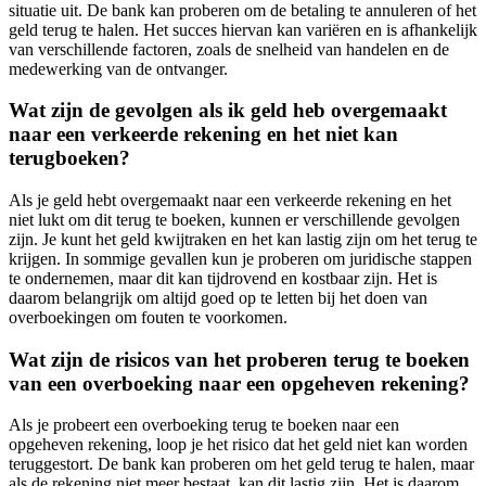
situatie uit. De bank kan proberen om de betaling te annuleren of het
geld terug te halen. Het succes hiervan kan variëren en is afhankelijk
van verschillende factoren, zoals de snelheid van handelen en de
medewerking van de ontvanger.
Wat zijn de gevolgen als ik geld heb overgemaakt
naar een verkeerde rekening en het niet kan
terugboeken?
Als je geld hebt overgemaakt naar een verkeerde rekening en het
niet lukt om dit terug te boeken, kunnen er verschillende gevolgen
zijn. Je kunt het geld kwijtraken en het kan lastig zijn om het terug te
krijgen. In sommige gevallen kun je proberen om juridische stappen
te ondernemen, maar dit kan tijdrovend en kostbaar zijn. Het is
daarom belangrijk om altijd goed op te letten bij het doen van
overboekingen om fouten te voorkomen.
Wat zijn de risicos van het proberen terug te boeken
van een overboeking naar een opgeheven rekening?
Als je probeert een overboeking terug te boeken naar een
opgeheven rekening, loop je het risico dat het geld niet kan worden
teruggestort. De bank kan proberen om het geld terug te halen, maar
als de rekening niet meer bestaat, kan dit lastig zijn. Het is daarom