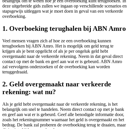
belangrijk om te weten hoe je een overboeking kunt terugboeken. In
deze uitgebreide gids zullen we ingaan op verschillende scenarios en
stapsgewijs uitleggen wat je moet doen in geval van een verkeerde
overboeking.
1. Overboeking terughalen bij ABN Amro
Veel mensen vragen zich af hoe ze een overboeking kunnen
terugboeken bij ABN Amro. Het is mogelijk om geld terug te
krijgen als je bent opgelicht of als je per ongeluk geld hebt
overgemaakt naar de verkeerde rekening. Neem in dat geval direct
contact op met de bank en geef aan wat er is gebeurd. ABN Amro
zal vervolgens onderzoeken of de overboeking kan worden
teruggedraaid.
2. Geld overgemaakt naar verkeerde
rekening: wat nu?
Als je geld hebt overgemaakt naar de verkeerde rekening, is het
belangrijk om snel te handelen. Neem direct contact op met je bank
en geef aan wat er is gebeurd. Geef alle benodigde informatie door,
zoals het rekeningnummer waarnaar het geld is overgemaakt en het
bedrag. De bank zal proberen de overboeking terug te draaien, maar