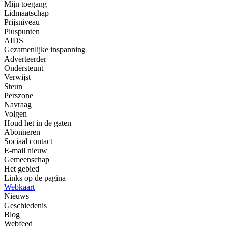
Mijn toegang
Lidmaatschap
Prijsniveau
Pluspunten
AIDS
Gezamenlijke inspanning
Adverteerder
Ondersteunt
Verwijst
Steun
Perszone
Navraag
Volgen
Houd het in de gaten
Abonneren
Sociaal contact
E-mail nieuw
Gemeenschap
Het gebied
Links op de pagina
Webkaart
Nieuws
Geschiedenis
Blog
Webfeed