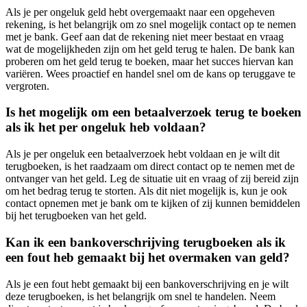
Als je per ongeluk geld hebt overgemaakt naar een opgeheven
rekening, is het belangrijk om zo snel mogelijk contact op te nemen
met je bank. Geef aan dat de rekening niet meer bestaat en vraag
wat de mogelijkheden zijn om het geld terug te halen. De bank kan
proberen om het geld terug te boeken, maar het succes hiervan kan
variëren. Wees proactief en handel snel om de kans op teruggave te
vergroten.
Is het mogelijk om een betaalverzoek terug te boeken
als ik het per ongeluk heb voldaan?
Als je per ongeluk een betaalverzoek hebt voldaan en je wilt dit
terugboeken, is het raadzaam om direct contact op te nemen met de
ontvanger van het geld. Leg de situatie uit en vraag of zij bereid zijn
om het bedrag terug te storten. Als dit niet mogelijk is, kun je ook
contact opnemen met je bank om te kijken of zij kunnen bemiddelen
bij het terugboeken van het geld.
Kan ik een bankoverschrijving terugboeken als ik
een fout heb gemaakt bij het overmaken van geld?
Als je een fout hebt gemaakt bij een bankoverschrijving en je wilt
deze terugboeken, is het belangrijk om snel te handelen. Neem