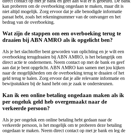
direct contact op met je bank en geef aan wat er is gebeurd. De bank
kan proberen om de overboeking ongedaan te maken, maar dit is
niet altijd mogelijk. Zorg ervoor dat je alle benodigde informatie
paraat hebt, zoals het rekeningnummer van de ontvanger en het
bedrag van de overboeking.
Wat zijn de stappen om een overboeking terug te
draaien bij ABN AMRO als ik opgelicht ben?
Als je het slachtoffer bent geworden van oplichting en je wilt een
overboeking terugdraaien bij ABN AMRO, is het belangrijk om
direct actie te ondernemen. Neem contact op met de bank en geef
aan dat je bent opgelicht. ABN AMRO kan samen met jou kijken
naar de mogelijkheden om de overboeking terug te draaien of het
geld terug te halen. Zorg ervoor dat je alle relevante informatie en
bewijsstukken bij de hand hebt om je zaak te ondersteunen.
Kan ik een online betaling ongedaan maken als ik
per ongeluk geld heb overgemaakt naar de
verkeerde persoon?
Als je per ongeluk een online betaling hebt gedaan naar de
verkeerde persoon, is het mogelijk om te proberen deze betaling
ongedaan te maken. Neem direct contact op met je bank en leg de