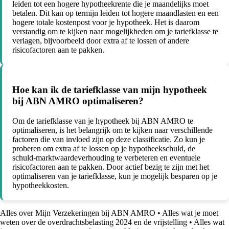
leiden tot een hogere hypotheekrente die je maandelijks moet
betalen. Dit kan op termijn leiden tot hogere maandlasten en een
hogere totale kostenpost voor je hypotheek. Het is daarom
verstandig om te kijken naar mogelijkheden om je tariefklasse te
verlagen, bijvoorbeeld door extra af te lossen of andere
risicofactoren aan te pakken.
Hoe kan ik de tariefklasse van mijn hypotheek
bij ABN AMRO optimaliseren?
Om de tariefklasse van je hypotheek bij ABN AMRO te
optimaliseren, is het belangrijk om te kijken naar verschillende
factoren die van invloed zijn op deze classificatie. Zo kun je
proberen om extra af te lossen op je hypotheekschuld, de
schuld-marktwaardeverhouding te verbeteren en eventuele
risicofactoren aan te pakken. Door actief bezig te zijn met het
optimaliseren van je tariefklasse, kun je mogelijk besparen op je
hypotheekkosten.
Alles over Mijn Verzekeringen bij ABN AMRO
•
Alles wat je moet
weten over de overdrachtsbelasting 2024 en de vrijstelling
•
Alles wat