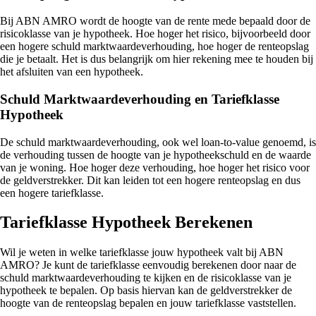
Bij ABN AMRO wordt de hoogte van de rente mede bepaald door de
risicoklasse van je hypotheek. Hoe hoger het risico, bijvoorbeeld door
een hogere schuld marktwaardeverhouding, hoe hoger de renteopslag
die je betaalt. Het is dus belangrijk om hier rekening mee te houden bij
het afsluiten van een hypotheek.
Schuld Marktwaardeverhouding en Tariefklasse
Hypotheek
De schuld marktwaardeverhouding, ook wel loan-to-value genoemd, is
de verhouding tussen de hoogte van je hypotheekschuld en de waarde
van je woning. Hoe hoger deze verhouding, hoe hoger het risico voor
de geldverstrekker. Dit kan leiden tot een hogere renteopslag en dus
een hogere tariefklasse.
Tariefklasse Hypotheek Berekenen
Wil je weten in welke tariefklasse jouw hypotheek valt bij ABN
AMRO? Je kunt de tariefklasse eenvoudig berekenen door naar de
schuld marktwaardeverhouding te kijken en de risicoklasse van je
hypotheek te bepalen. Op basis hiervan kan de geldverstrekker de
hoogte van de renteopslag bepalen en jouw tariefklasse vaststellen.