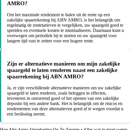
AMRO?
Om het maximale rendement te halen uit de rente op een
zakelijke spaarrekening bij ABN AMRO, is het belangrijk om
regelmatig de rentetarieven te vergelijken, uw spaargeld goed te
spreiden en eventuele kosten te minimaliseren. Daarnaast kunt u
overwegen om periodiek bij te storten en uw spaargeld voor
langere tijd vast te zetten voor een hogere rente.
Zijn er alternatieve manieren om mijn zakelijke
spaargeld te laten renderen naast een zakelijke
spaarrekening bij ABN AMRO?
Ja, er zijn verschillende alternatieve manieren om uw zakelijke
spaargeld te laten renderen, zoals beleggen in effecten,
investeren in onroerend goed of het openen van een zakelijke
deposito bij een andere bank. Het is belangrijk om de risicos en
rendementen van deze alternatieven goed af te wegen voordat u
een beslissing neemt.
Hoe Abn Amro Verzekering Op Te Zeggen
•
Alles wat je moet weten