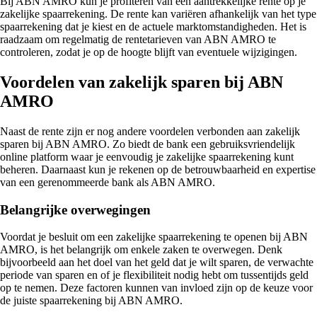
Bij ABN AMRO kun je profiteren van een aantrekkelijke rente op je
zakelijke spaarrekening. De rente kan variëren afhankelijk van het type
spaarrekening dat je kiest en de actuele marktomstandigheden. Het is
raadzaam om regelmatig de rentetarieven van ABN AMRO te
controleren, zodat je op de hoogte blijft van eventuele wijzigingen.
Voordelen van zakelijk sparen bij ABN
AMRO
Naast de rente zijn er nog andere voordelen verbonden aan zakelijk
sparen bij ABN AMRO. Zo biedt de bank een gebruiksvriendelijk
online platform waar je eenvoudig je zakelijke spaarrekening kunt
beheren. Daarnaast kun je rekenen op de betrouwbaarheid en expertise
van een gerenommeerde bank als ABN AMRO.
Belangrijke overwegingen
Voordat je besluit om een zakelijke spaarrekening te openen bij ABN
AMRO, is het belangrijk om enkele zaken te overwegen. Denk
bijvoorbeeld aan het doel van het geld dat je wilt sparen, de verwachte
periode van sparen en of je flexibiliteit nodig hebt om tussentijds geld
op te nemen. Deze factoren kunnen van invloed zijn op de keuze voor
de juiste spaarrekening bij ABN AMRO.