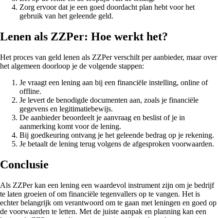
Zorg ervoor dat je een goed doordacht plan hebt voor het
gebruik van het geleende geld.
Lenen als ZZPer: Hoe werkt het?
Het proces van geld lenen als ZZPer verschilt per aanbieder, maar over
het algemeen doorloop je de volgende stappen:
Je vraagt een lening aan bij een financiële instelling, online of
offline.
Je levert de benodigde documenten aan, zoals je financiële
gegevens en legitimatiebewijs.
De aanbieder beoordeelt je aanvraag en beslist of je in
aanmerking komt voor de lening.
Bij goedkeuring ontvang je het geleende bedrag op je rekening.
Je betaalt de lening terug volgens de afgesproken voorwaarden.
Conclusie
Als ZZPer kan een lening een waardevol instrument zijn om je bedrijf
te laten groeien of om financiële tegenvallers op te vangen. Het is
echter belangrijk om verantwoord om te gaan met leningen en goed op
de voorwaarden te letten. Met de juiste aanpak en planning kan een