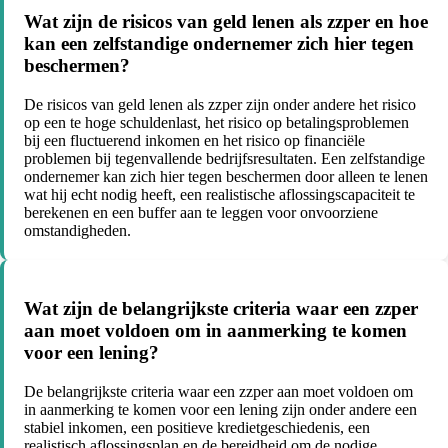
Wat zijn de risicos van geld lenen als zzper en hoe
kan een zelfstandige ondernemer zich hier tegen
beschermen?
De risicos van geld lenen als zzper zijn onder andere het risico
op een te hoge schuldenlast, het risico op betalingsproblemen
bij een fluctuerend inkomen en het risico op financiële
problemen bij tegenvallende bedrijfsresultaten. Een zelfstandige
ondernemer kan zich hier tegen beschermen door alleen te lenen
wat hij echt nodig heeft, een realistische aflossingscapaciteit te
berekenen en een buffer aan te leggen voor onvoorziene
omstandigheden.
Wat zijn de belangrijkste criteria waar een zzper
aan moet voldoen om in aanmerking te komen
voor een lening?
De belangrijkste criteria waar een zzper aan moet voldoen om
in aanmerking te komen voor een lening zijn onder andere een
stabiel inkomen, een positieve kredietgeschiedenis, een
realistisch aflossingsplan en de bereidheid om de nodige