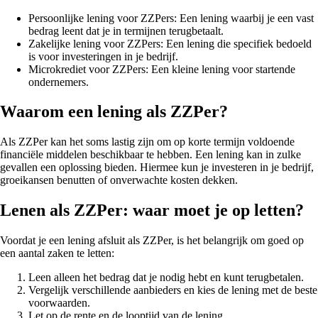
Persoonlijke lening voor ZZPers: Een lening waarbij je een vast
bedrag leent dat je in termijnen terugbetaalt.
Zakelijke lening voor ZZPers: Een lening die specifiek bedoeld
is voor investeringen in je bedrijf.
Microkrediet voor ZZPers: Een kleine lening voor startende
ondernemers.
Waarom een lening als ZZPer?
Als ZZPer kan het soms lastig zijn om op korte termijn voldoende
financiële middelen beschikbaar te hebben. Een lening kan in zulke
gevallen een oplossing bieden. Hiermee kun je investeren in je bedrijf,
groeikansen benutten of onverwachte kosten dekken.
Lenen als ZZPer: waar moet je op letten?
Voordat je een lening afsluit als ZZPer, is het belangrijk om goed op
een aantal zaken te letten:
Leen alleen het bedrag dat je nodig hebt en kunt terugbetalen.
Vergelijk verschillende aanbieders en kies de lening met de beste
voorwaarden.
Let op de rente en de looptijd van de lening.