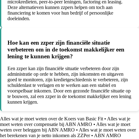
microkredieten, peer-to-peer leningen, factoring en leasing.
Deze alternatieven kunnen zzpers helpen om toch aan
financiering te komen voor hun bedrijf of persoonlijke
doeleinden.
Hoe kan een zzper zijn financiële situatie
verbeteren om in de toekomst makkelijker een
lening te kunnen krijgen?
Een zzper kan zijn financiële situatie verbeteren door zijn
administratie op orde te hebben, zijn inkomsten en uitgaven
goed te monitoren, zijn kredietgeschiedenis te verbeteren, zijn
schuldenlast te verlagen en te werken aan een stabiel en
voorspelbaar inkomen. Door een gezonde financiële situatie op
te bouwen, zal een zzper in de toekomst makkelijker een lening
kunnen krijgen.
Alles wat je moet weten over de Koers van Basic Fit
•
Alles wat je
moet weten over compensatie bij ABN AMRO
•
Alles wat je moet
weten over beleggen bij ABN AMRO
•
Alles wat je moet weten over
het berekenen van je netto inkomen als ZZPer
•
ABN AMRO