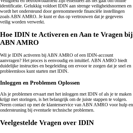
Veiligheid en betrouwbaarheid zijn essentieel als het gaat om online
identificatie. Gelukkig voldoet IDIN aan strenge veiligheidsnormen en
wordt het ondersteund door gerenommeerde financiële instellingen
zoals ABN AMRO. Je kunt er dus op vertrouwen dat je gegevens
veilig worden verwerkt.
Hoe IDIN te Activeren en Aan te Vragen bij
ABN AMRO
Wil je IDIN activeren bij ABN AMRO of een IDIN-account
aanvragen? Het proces is eenvoudig en intuïtief. ABN AMRO biedt
duidelijke instructies en begeleiding om ervoor te zorgen dat je snel en
probleemloos kunt starten met IDIN.
Inloggen en Problemen Oplossen
Als je problemen ervaart met het inloggen met IDIN of als je te maken
krijgt met storingen, is het belangrijk om de juiste stappen te volgen.
Neem contact op met de klantenservice van ABN AMRO voor hulp en
ondersteuning bij eventuele technische problemen.
Veelgestelde Vragen over IDIN