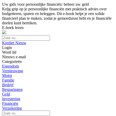
Uw gids voor persoonlijke financiën: beheer uw geld
Krijg grip op je persoonlijke financiën met praktisch advies over
budgetteren, sparen en beleggen. Dit e-book helpt je een solide
financieel plan te maken, zodat je gemoedsrust hebt en je financiële
doelen kunt bereiken.
E-boek lezen
Krediet Nieuw
Login
Word lid
Nieuws e-mail
Categorieën
Eigendom
Vernieuwing
Motor
Familie
Bedrijf
Besparingen
Geld
Investering
Financiën
Verzekering