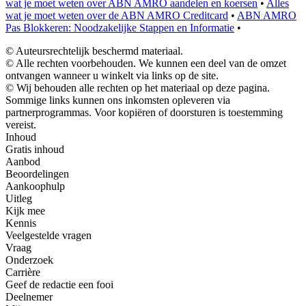
wat je moet weten over ABN AMRO aandelen en koersen
•
Alles
wat je moet weten over de ABN AMRO Creditcard
•
ABN AMRO
Pas Blokkeren: Noodzakelijke Stappen en Informatie
•
© Auteursrechtelijk beschermd materiaal.
© Alle rechten voorbehouden. We kunnen een deel van de omzet
ontvangen wanneer u winkelt via links op de site.
© Wij behouden alle rechten op het materiaal op deze pagina.
Sommige links kunnen ons inkomsten opleveren via
partnerprogrammas. Voor kopiëren of doorsturen is toestemming
vereist.
Inhoud
Gratis inhoud
Aanbod
Beoordelingen
Aankoophulp
Uitleg
Kijk mee
Kennis
Veelgestelde vragen
Vraag
Onderzoek
Carrière
Geef de redactie een fooi
Deelnemer