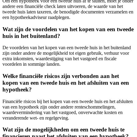
Om een hypotheek voor een tweede huis af te sluiten, moet je onder
andere een financiële check laten uitvoeren, de waarde van het
tweede huis laten taxeren, de benodigde documenten verzamelen en
een hypotheekadviseur raadplegen.
Wat zijn de voordelen van het kopen van een tweede
huis in het buitenland?
De voordelen van het kopen van een tweede huis in het buitenland
zijn onder andere de mogelijkheid tot eigen gebruik, verhuur voor
extra inkomsten, waardestijging van het vastgoed en fiscale
voordelen in sommige landen.
Welke financiële risicos zijn verbonden aan het
kopen van een tweede huis en het afsluiten van een
hypotheek?
Financiële risicos bij het kopen van een tweede huis en het afsluiten
van een hypotheek zijn onder andere renteschommelingen,
waardevermindering van het vastgoed, onverwachte kosten en
veranderende wet- en regelgeving.
Wat zijn de mogelijkheden om een tweede huis te
financieren naast het afsluiten van een hypotheek?