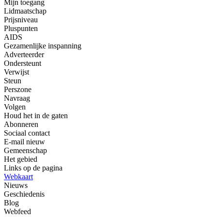
Mijn toegang
Lidmaatschap
Prijsniveau
Pluspunten
AIDS
Gezamenlijke inspanning
Adverteerder
Ondersteunt
Verwijst
Steun
Perszone
Navraag
Volgen
Houd het in de gaten
Abonneren
Sociaal contact
E-mail nieuw
Gemeenschap
Het gebied
Links op de pagina
Webkaart
Nieuws
Geschiedenis
Blog
Webfeed