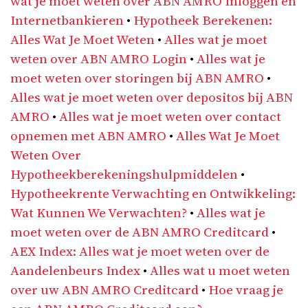
wat je moet weten over ABN AMRO Inloggen en
Internetbankieren
•
Hypotheek Berekenen:
Alles Wat Je Moet Weten
•
Alles wat je moet
weten over ABN AMRO Login
•
Alles wat je
moet weten over storingen bij ABN AMRO
•
Alles wat je moet weten over depositos bij ABN
AMRO
•
Alles wat je moet weten over contact
opnemen met ABN AMRO
•
Alles Wat Je Moet
Weten Over
Hypotheekberekeningshulpmiddelen
•
Hypotheekrente Verwachting en Ontwikkeling:
Wat Kunnen We Verwachten?
•
Alles wat je
moet weten over de ABN AMRO Creditcard
•
AEX Index: Alles wat je moet weten over de
Aandelenbeurs Index
•
Alles wat u moet weten
over uw ABN AMRO Creditcard
•
Hoe vraag je