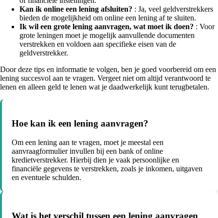
of financiële instellingen.
Kan ik online een lening afsluiten?
: Ja, veel geldverstrekkers
bieden de mogelijkheid om online een lening af te sluiten.
Ik wil een grote lening aanvragen, wat moet ik doen?
: Voor
grote leningen moet je mogelijk aanvullende documenten
verstrekken en voldoen aan specifieke eisen van de
geldverstrekker.
Door deze tips en informatie te volgen, ben je goed voorbereid om een
lening succesvol aan te vragen. Vergeet niet om altijd verantwoord te
lenen en alleen geld te lenen wat je daadwerkelijk kunt terugbetalen.
Hoe kan ik een lening aanvragen?
Om een lening aan te vragen, moet je meestal een
aanvraagformulier invullen bij een bank of online
kredietverstrekker. Hierbij dien je vaak persoonlijke en
financiële gegevens te verstrekken, zoals je inkomen, uitgaven
en eventuele schulden.
Wat is het verschil tussen een lening aanvragen