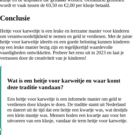
wordt er vaak tussen de €0,50 en €2,00 per klusje betaald.
Conclusie
Heitje voor karweitje is een leuke en leerzame manier voor kinderen
om verantwoordelijkheid te nemen en geld te verdienen. Met de juiste
heitje voor karweitje ideeën en een goede beloning kunnen kinderen
op een leuke manier bezig zijn en tegelijkertijd waardevolle
vaardigheden ontwikkelen. Probeer het eens uit in 2023 en laat je
verrassen door de creativiteit van je kinderen!
Wat is een heitje voor karweitje en waar komt
deze traditie vandaan?
Een heitje voor karweitje is een informele manier om geld te
verdienen door klusjes te doen. De traditie stamt uit Nederland
en dateert uit de tijd dat een heitje een kwartje was, wat destijds
een klein muntje was. Mensen boden een kwartje aan voor het
uitvoeren van een klusje, vandaar de term heitje voor karweitje.