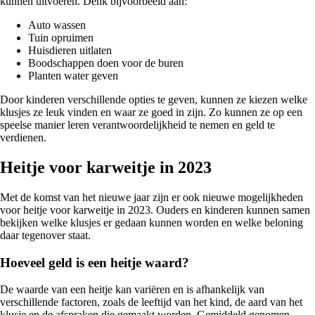
kunnen uitvoeren. Denk bijvoorbeeld aan:
Auto wassen
Tuin opruimen
Huisdieren uitlaten
Boodschappen doen voor de buren
Planten water geven
Door kinderen verschillende opties te geven, kunnen ze kiezen welke
klusjes ze leuk vinden en waar ze goed in zijn. Zo kunnen ze op een
speelse manier leren verantwoordelijkheid te nemen en geld te
verdienen.
Heitje voor karweitje in 2023
Met de komst van het nieuwe jaar zijn er ook nieuwe mogelijkheden
voor heitje voor karweitje in 2023. Ouders en kinderen kunnen samen
bekijken welke klusjes er gedaan kunnen worden en welke beloning
daar tegenover staat.
Hoeveel geld is een heitje waard?
De waarde van een heitje kan variëren en is afhankelijk van
verschillende factoren, zoals de leeftijd van het kind, de aard van het
klusje en de afspraken die gemaakt worden. Gemiddeld genomen