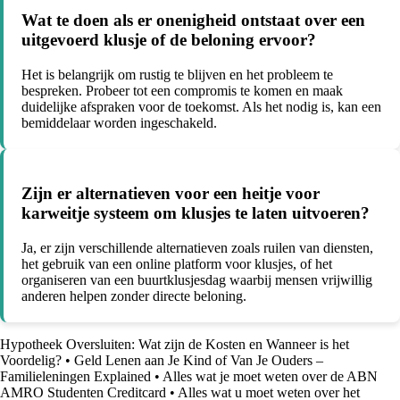
Wat te doen als er onenigheid ontstaat over een
uitgevoerd klusje of de beloning ervoor?
Het is belangrijk om rustig te blijven en het probleem te
bespreken. Probeer tot een compromis te komen en maak
duidelijke afspraken voor de toekomst. Als het nodig is, kan een
bemiddelaar worden ingeschakeld.
Zijn er alternatieven voor een heitje voor
karweitje systeem om klusjes te laten uitvoeren?
Ja, er zijn verschillende alternatieven zoals ruilen van diensten,
het gebruik van een online platform voor klusjes, of het
organiseren van een buurtklusjesdag waarbij mensen vrijwillig
anderen helpen zonder directe beloning.
Hypotheek Oversluiten: Wat zijn de Kosten en Wanneer is het
Voordelig?
•
Geld Lenen aan Je Kind of Van Je Ouders –
Familieleningen Explained
•
Alles wat je moet weten over de ABN
AMRO Studenten Creditcard
•
Alles wat u moet weten over het