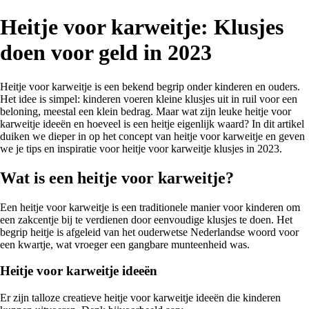
Heitje voor karweitje: Klusjes
doen voor geld in 2023
Heitje voor karweitje is een bekend begrip onder kinderen en ouders.
Het idee is simpel: kinderen voeren kleine klusjes uit in ruil voor een
beloning, meestal een klein bedrag. Maar wat zijn leuke heitje voor
karweitje ideeën en hoeveel is een heitje eigenlijk waard? In dit artikel
duiken we dieper in op het concept van heitje voor karweitje en geven
we je tips en inspiratie voor heitje voor karweitje klusjes in 2023.
Wat is een heitje voor karweitje?
Een heitje voor karweitje is een traditionele manier voor kinderen om
een zakcentje bij te verdienen door eenvoudige klusjes te doen. Het
begrip heitje is afgeleid van het ouderwetse Nederlandse woord voor
een kwartje, wat vroeger een gangbare munteenheid was.
Heitje voor karweitje ideeën
Er zijn talloze creatieve heitje voor karweitje ideeën die kinderen