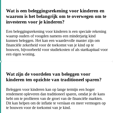
Wat is een beleggingsrekening voor kinderen en
waarom is het belangrijk om te overwegen om te
investeren voor je kinderen?
Een beleggingsrekening voor kinderen is een speciale rekening
waarop ouders of voogden namens een minderjarig kind
kunnen beleggen. Het kan een waardevolle manier zijn om
financiële zekerheid voor de toekomst van je kind op te
bouwen, bijvoorbeeld voor studiekosten of als startkapitaal voor
een eigen woning.
Wat zijn de voordelen van beleggen voor
kinderen ten opzichte van traditioneel sparen?
Beleggen voor kinderen kan op lange termijn een hoger
rendement opleveren dan traditioneel sparen, omdat je de kans
hebt om te profiteren van de groei van de financiële markten.
Dit kan helpen om de inflatie te verslaan en meer vermogen op
te bouwen voor de toekomst van je kind.