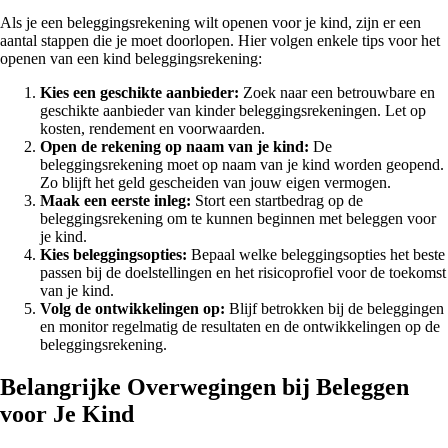
Als je een beleggingsrekening wilt openen voor je kind, zijn er een
aantal stappen die je moet doorlopen. Hier volgen enkele tips voor het
openen van een kind beleggingsrekening:
Kies een geschikte aanbieder:
Zoek naar een betrouwbare en
geschikte aanbieder van kinder beleggingsrekeningen. Let op
kosten, rendement en voorwaarden.
Open de rekening op naam van je kind:
De
beleggingsrekening moet op naam van je kind worden geopend.
Zo blijft het geld gescheiden van jouw eigen vermogen.
Maak een eerste inleg:
Stort een startbedrag op de
beleggingsrekening om te kunnen beginnen met beleggen voor
je kind.
Kies beleggingsopties:
Bepaal welke beleggingsopties het beste
passen bij de doelstellingen en het risicoprofiel voor de toekomst
van je kind.
Volg de ontwikkelingen op:
Blijf betrokken bij de beleggingen
en monitor regelmatig de resultaten en de ontwikkelingen op de
beleggingsrekening.
Belangrijke Overwegingen bij Beleggen
voor Je Kind