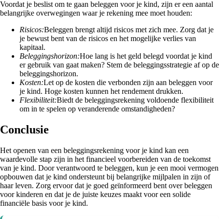
Voordat je beslist om te gaan beleggen voor je kind, zijn er een aantal
belangrijke overwegingen waar je rekening mee moet houden:
Risicos:
Beleggen brengt altijd risicos met zich mee. Zorg dat je
je bewust bent van de risicos en het mogelijke verlies van
kapitaal.
Beleggingshorizon:
Hoe lang is het geld belegd voordat je kind
er gebruik van gaat maken? Stem de beleggingsstrategie af op de
beleggingshorizon.
Kosten:
Let op de kosten die verbonden zijn aan beleggen voor
je kind. Hoge kosten kunnen het rendement drukken.
Flexibiliteit:
Biedt de beleggingsrekening voldoende flexibiliteit
om in te spelen op veranderende omstandigheden?
Conclusie
Het openen van een beleggingsrekening voor je kind kan een
waardevolle stap zijn in het financieel voorbereiden van de toekomst
van je kind. Door verantwoord te beleggen, kun je een mooi vermogen
opbouwen dat je kind ondersteunt bij belangrijke mijlpalen in zijn of
haar leven. Zorg ervoor dat je goed geïnformeerd bent over beleggen
voor kinderen en dat je de juiste keuzes maakt voor een solide
financiële basis voor je kind.