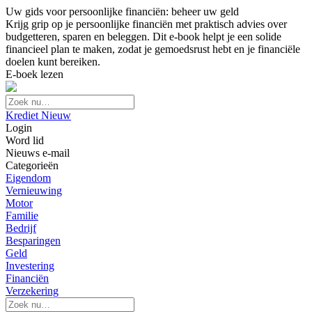
Uw gids voor persoonlijke financiën: beheer uw geld
Krijg grip op je persoonlijke financiën met praktisch advies over
budgetteren, sparen en beleggen. Dit e-book helpt je een solide
financieel plan te maken, zodat je gemoedsrust hebt en je financiële
doelen kunt bereiken.
E-boek lezen
Krediet Nieuw
Login
Word lid
Nieuws e-mail
Categorieën
Eigendom
Vernieuwing
Motor
Familie
Bedrijf
Besparingen
Geld
Investering
Financiën
Verzekering