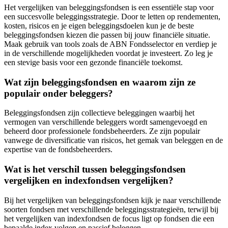
Het vergelijken van beleggingsfondsen is een essentiële stap voor
een succesvolle beleggingsstrategie. Door te letten op rendementen,
kosten, risicos en je eigen beleggingsdoelen kun je de beste
beleggingsfondsen kiezen die passen bij jouw financiële situatie.
Maak gebruik van tools zoals de ABN Fondsselector en verdiep je
in de verschillende mogelijkheden voordat je investeert. Zo leg je
een stevige basis voor een gezonde financiële toekomst.
Wat zijn beleggingsfondsen en waarom zijn ze
populair onder beleggers?
Beleggingsfondsen zijn collectieve beleggingen waarbij het
vermogen van verschillende beleggers wordt samengevoegd en
beheerd door professionele fondsbeheerders. Ze zijn populair
vanwege de diversificatie van risicos, het gemak van beleggen en de
expertise van de fondsbeheerders.
Wat is het verschil tussen beleggingsfondsen
vergelijken en indexfondsen vergelijken?
Bij het vergelijken van beleggingsfondsen kijk je naar verschillende
soorten fondsen met verschillende beleggingsstrategieën, terwijl bij
het vergelijken van indexfondsen de focus ligt op fondsen die een
bepaalde index volgen en passief beleggen.