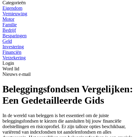
Categorieën
Eigendom
Vernieuwing
Motor
Familie
Bedrijf
Besparingen
Geld
Investering
Financiën
Verzekering
Login
Word lid
Nieuws e-mail
Beleggingsfondsen Vergelijken:
Een Gedetailleerde Gids
In de wereld van beleggen is het essentieel om de juiste
beleggingsfondsen te kiezen die aansluiten bij jouw financiële
doelstellingen en risicoprofiel. Er zijn talloze opties beschikbaar,
variërend van indexfondsen tot aandelenfondsen en alles