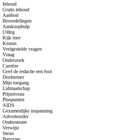
Inhoud
Gratis inhoud
Aanbod
Beoordelingen
Aankoophulp
Uitleg
Kijk mee
Kennis
Veelgestelde vragen
Vraag
Onderzoek
Carrière
Geef de redactie een fooi
Deelnemer
Mijn toegang
Lidmaatschap
Prijsniveau
Pluspunten
AIDS
Gezamenlijke inspanning
Adverteerder
Ondersteunt
Verwijst
Steun
Perszone