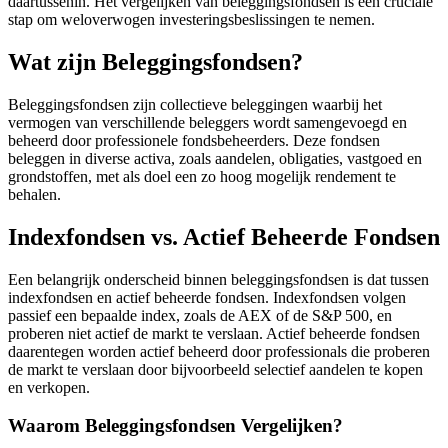
daartussenin. Het vergelijken van beleggingsfondsen is een cruciale
stap om weloverwogen investeringsbeslissingen te nemen.
Wat zijn Beleggingsfondsen?
Beleggingsfondsen zijn collectieve beleggingen waarbij het
vermogen van verschillende beleggers wordt samengevoegd en
beheerd door professionele fondsbeheerders. Deze fondsen
beleggen in diverse activa, zoals aandelen, obligaties, vastgoed en
grondstoffen, met als doel een zo hoog mogelijk rendement te
behalen.
Indexfondsen vs. Actief Beheerde Fondsen
Een belangrijk onderscheid binnen beleggingsfondsen is dat tussen
indexfondsen en actief beheerde fondsen. Indexfondsen volgen
passief een bepaalde index, zoals de AEX of de S&P 500, en
proberen niet actief de markt te verslaan. Actief beheerde fondsen
daarentegen worden actief beheerd door professionals die proberen
de markt te verslaan door bijvoorbeeld selectief aandelen te kopen
en verkopen.
Waarom Beleggingsfondsen Vergelijken?