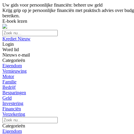
Uw gids voor persoonlijke financiën: beheer uw geld
Krijg grip op je persoonlijke financiën met praktisch advies over budg
bereiken.
E-boek lezen
Krediet Nieuw
Login
Word lid
Nieuws e-mail
Categorieën
Eigendom
Vernieuwing
Motor
Familie
Bedrijf
Besparingen
Geld
Investering
Financiën
Verzekering
Categorieën
Eigendom