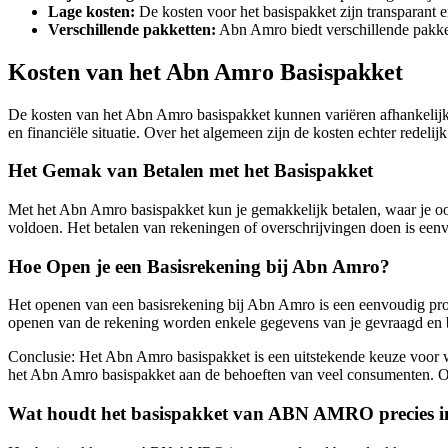
Lage kosten:
De kosten voor het basispakket zijn transparant
Verschillende pakketten:
Abn Amro biedt verschillende pakkett
Kosten van het Abn Amro Basispakket
De kosten van het Abn Amro basispakket kunnen variëren afhankelijk va
en financiële situatie. Over het algemeen zijn de kosten echter redeli
Het Gemak van Betalen met het Basispakket
Met het Abn Amro basispakket kun je gemakkelijk betalen, waar je ook
voldoen. Het betalen van rekeningen of overschrijvingen doen is een
Hoe Open je een Basisrekening bij Abn Amro?
Het openen van een basisrekening bij Abn Amro is een eenvoudig proce
openen van de rekening worden enkele gegevens van je gevraagd en bi
Conclusie: Het Abn Amro basispakket is een uitstekende keuze voor wi
het Abn Amro basispakket aan de behoeften van veel consumenten. 
Wat houdt het basispakket van ABN AMRO precies i