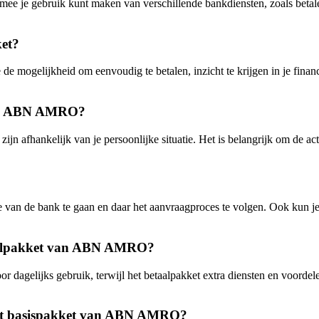
je gebruik kunt maken van verschillende bankdiensten, zoals betalen, 
et?
mogelijkheid om eenvoudig te betalen, inzicht te krijgen in je financ
 van ABN AMRO?
afhankelijk van je persoonlijke situatie. Het is belangrijk om de act
van de bank te gaan en daar het aanvraagproces te volgen. Ook kun j
betaalpakket van ABN AMRO?
dagelijks gebruik, terwijl het betaalpakket extra diensten en voordel
 het basispakket van ABN AMRO?