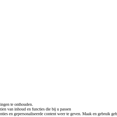
lingen te onthouden.
ien van inhoud en functies die bij u passen
ies en gepersonaliseerde content weer te geven. Maak en gebruik gebrui