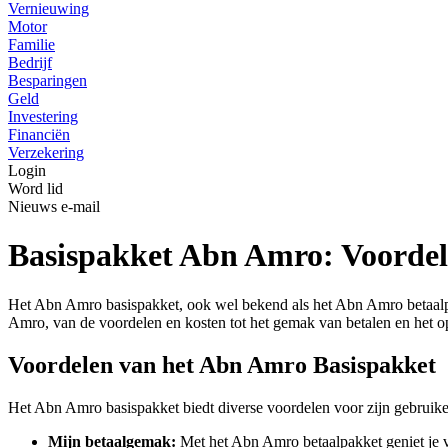
Vernieuwing
Motor
Familie
Bedrijf
Besparingen
Geld
Investering
Financiën
Verzekering
Login
Word lid
Nieuws e-mail
Basispakket Abn Amro: Voordel
Het Abn Amro basispakket, ook wel bekend als het Abn Amro betaalpak
Amro, van de voordelen en kosten tot het gemak van betalen en het o
Voordelen van het Abn Amro Basispakket
Het Abn Amro basispakket biedt diverse voordelen voor zijn gebruike
Mijn betaalgemak:
Met het Abn Amro betaalpakket geniet je va