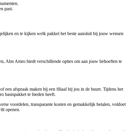
nsumenten.
n past.
elijken en te kijken welk pakket het beste aansluit bij jouw wensen
ren, Abn Amro biedt verschillende opties om aan jouw behoeften te
en afspraak maken bij een filiaal bij jou in de buurt. Tijdens het
o basispakket te bieden heeft.
erse voordelen, transparante kosten en gemakkelijk betalen, voldoet
ilt openen.