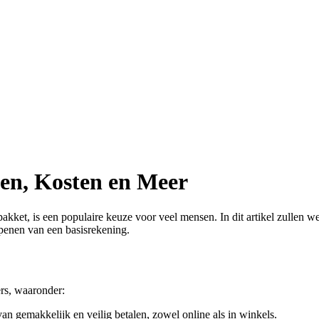
en, Kosten en Meer
ket, is een populaire keuze voor veel mensen. In dit artikel zullen w
penen van een basisrekening.
rs, waaronder:
n gemakkelijk en veilig betalen, zowel online als in winkels.