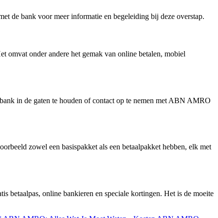
et de bank voor meer informatie en begeleiding bij deze overstap.
et omvat onder andere het gemak van online betalen, mobiel
de bank in de gaten te houden of contact op te nemen met ABN AMRO
voorbeeld zowel een basispakket als een betaalpakket hebben, elk met
s betaalpas, online bankieren en speciale kortingen. Het is de moeite