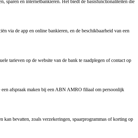
sparen en internetbankieren. Het biedt de basisfunctionaliteiten die
iën via de app en online bankieren, en de beschikbaarheid van een
uele tarieven op de website van de bank te raadplegen of contact op
e een afspraak maken bij een ABN AMRO filiaal om persoonlijk
en kan bevatten, zoals verzekeringen, spaarprogrammas of korting op