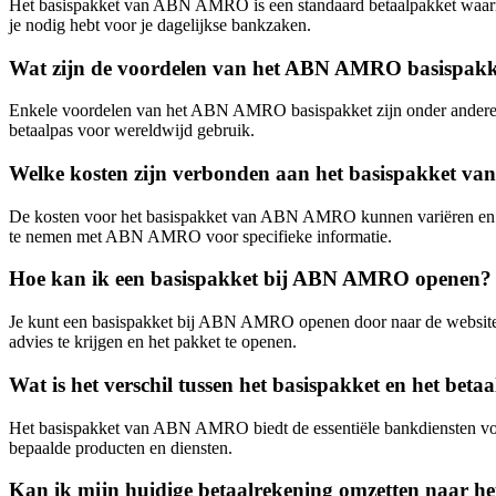
Het basispakket van ABN AMRO is een standaard betaalpakket waarmee 
je nodig hebt voor je dagelijkse bankzaken.
Wat zijn de voordelen van het ABN AMRO basispakk
Enkele voordelen van het ABN AMRO basispakket zijn onder andere de 
betaalpas voor wereldwijd gebruik.
Welke kosten zijn verbonden aan het basispakket
De kosten voor het basispakket van ABN AMRO kunnen variëren en zijn 
te nemen met ABN AMRO voor specifieke informatie.
Hoe kan ik een basispakket bij ABN AMRO openen?
Je kunt een basispakket bij ABN AMRO openen door naar de website 
advies te krijgen en het pakket te openen.
Wat is het verschil tussen het basispakket en het 
Het basispakket van ABN AMRO biedt de essentiële bankdiensten voor 
bepaalde producten en diensten.
Kan ik mijn huidige betaalrekening omzetten naar