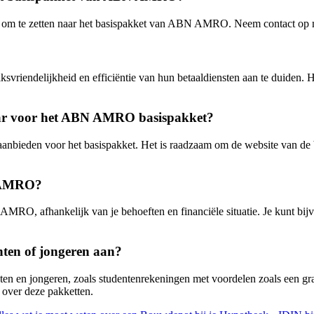
ing om te zetten naar het basispakket van ABN AMRO. Neem contact op m
riendelijkheid en efficiëntie van hun betaaldiensten aan te duiden. H
baar voor het ABN AMRO basispakket?
 aanbieden voor het basispakket. Het is raadzaam om de website van 
N AMRO?
 AMRO, afhankelijk van je behoeften en financiële situatie. Je kunt bij
ten of jongeren aan?
 en jongeren, zoals studentenrekeningen met voordelen zoals een grati
 over deze pakketten.