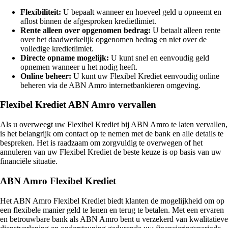
Flexibiliteit:
U bepaalt wanneer en hoeveel geld u opneemt en
aflost binnen de afgesproken kredietlimiet.
Rente alleen over opgenomen bedrag:
U betaalt alleen rente
over het daadwerkelijk opgenomen bedrag en niet over de
volledige kredietlimiet.
Directe opname mogelijk:
U kunt snel en eenvoudig geld
opnemen wanneer u het nodig heeft.
Online beheer:
U kunt uw Flexibel Krediet eenvoudig online
beheren via de ABN Amro internetbankieren omgeving.
Flexibel Krediet ABN Amro vervallen
Als u overweegt uw Flexibel Krediet bij ABN Amro te laten vervallen,
is het belangrijk om contact op te nemen met de bank en alle details te
bespreken. Het is raadzaam om zorgvuldig te overwegen of het
annuleren van uw Flexibel Krediet de beste keuze is op basis van uw
financiële situatie.
ABN Amro Flexibel Krediet
Het ABN Amro Flexibel Krediet biedt klanten de mogelijkheid om op
een flexibele manier geld te lenen en terug te betalen. Met een ervaren
en betrouwbare bank als ABN Amro bent u verzekerd van kwalitatieve