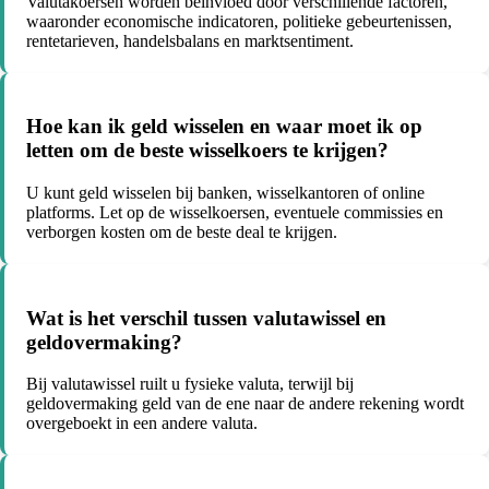
Valutakoersen worden beïnvloed door verschillende factoren,
waaronder economische indicatoren, politieke gebeurtenissen,
rentetarieven, handelsbalans en marktsentiment.
Hoe kan ik geld wisselen en waar moet ik op
letten om de beste wisselkoers te krijgen?
U kunt geld wisselen bij banken, wisselkantoren of online
platforms. Let op de wisselkoersen, eventuele commissies en
verborgen kosten om de beste deal te krijgen.
Wat is het verschil tussen valutawissel en
geldovermaking?
Bij valutawissel ruilt u fysieke valuta, terwijl bij
geldovermaking geld van de ene naar de andere rekening wordt
overgeboekt in een andere valuta.