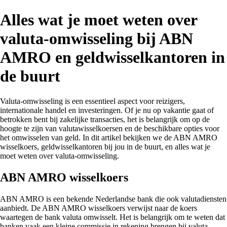
Alles wat je moet weten over
valuta-omwisseling bij ABN
AMRO en geldwisselkantoren in
de buurt
Valuta-omwisseling is een essentieel aspect voor reizigers,
internationale handel en investeringen. Of je nu op vakantie gaat of
betrokken bent bij zakelijke transacties, het is belangrijk om op de
hoogte te zijn van valutawisselkoersen en de beschikbare opties voor
het omwisselen van geld. In dit artikel bekijken we de ABN AMRO
wisselkoers, geldwisselkantoren bij jou in de buurt, en alles wat je
moet weten over valuta-omwisseling.
ABN AMRO wisselkoers
ABN AMRO is een bekende Nederlandse bank die ook valutadiensten
aanbiedt. De ABN AMRO wisselkoers verwijst naar de koers
waartegen de bank valuta omwisselt. Het is belangrijk om te weten dat
banken vaak een kleine commissie in rekening brengen bij valuta-