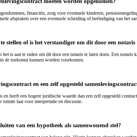
amenlevingscontract moeten worden opgenomen?
eigendommen, financiën, zorg voor eventuele kinderen, pensioenregeli
ntuele afspraken over een eventuele scheiding of beëindiging van het s
e stellen of is het verstandiger om dit door een notaris
het is aan te raden om dit door een notaris te laten doen. Een notaris ka
n in de toekomst kunnen worden voorkomen.
vingscontract en een zelf opgesteld samenlevingscontrac
 en heeft een hogere juridische waarde dan een zelf opgesteld contract
 ruimte laat voor interpretatie en discussie.
fsluiten van een hypotheek als samenwonend stel?