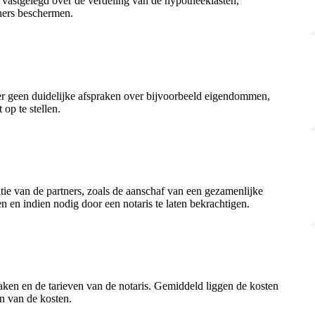
 vastgelegd over de verdeling van de hypotheeklasten,
tners beschermen.
 er geen duidelijke afspraken over bijvoorbeeld eigendommen,
op te stellen.
tie van de partners, zoals de aanschaf van een gezamenlijke
n en indien nodig door een notaris te laten bekrachtigen.
aken en de tarieven van de notaris. Gemiddeld liggen de kosten
en van de kosten.