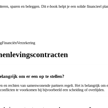
tteren, sparen en beleggen. Dit e-book helpt je een solide financieel pl
ng
Financiën
Verzekering
menlevingscontracten
langrijk om er een op te stellen?
en en rechten van samenwonende partners regelt. Het is belangrijk om e
onflicten te voorkomen bij bijvoorbeeld een scheiding of overlijden.