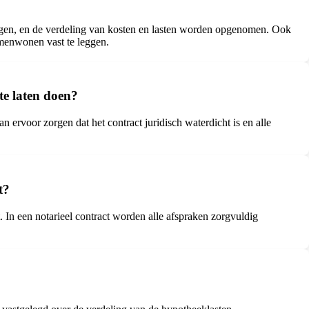
ngen, en de verdeling van kosten en lasten worden opgenomen. Ook
amenwonen vast te leggen.
 te laten doen?
n ervoor zorgen dat het contract juridisch waterdicht is en alle
t?
. In een notarieel contract worden alle afspraken zorgvuldig