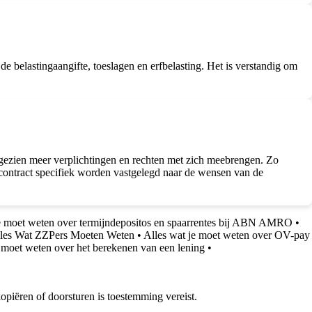
e belastingaangifte, toeslagen en erfbelasting. Het is verstandig om
 gezien meer verplichtingen en rechten met zich meebrengen. Zo
gscontract specifiek worden vastgelegd naar de wensen van de
je moet weten over termijndepositos en spaarrentes bij ABN AMRO
•
les Wat ZZPers Moeten Weten
•
Alles wat je moet weten over OV-pay
e moet weten over het berekenen van een lening
•
piëren of doorsturen is toestemming vereist.