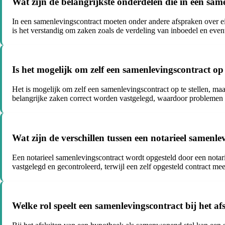
Wat zijn de belangrijkste onderdelen die in een s
In een samenlevingscontract moeten onder andere afspraken over 
is het verstandig om zaken zoals de verdeling van inboedel en eve
Is het mogelijk om zelf een samenlevingscontract op t
Het is mogelijk om zelf een samenlevingscontract op te stellen, maar 
belangrijke zaken correct worden vastgelegd, waardoor probleme
Wat zijn de verschillen tussen een notarieel samenle
Een notarieel samenlevingscontract wordt opgesteld door een notaris
vastgelegd en gecontroleerd, terwijl een zelf opgesteld contract meer
Welke rol speelt een samenlevingscontract bij het a