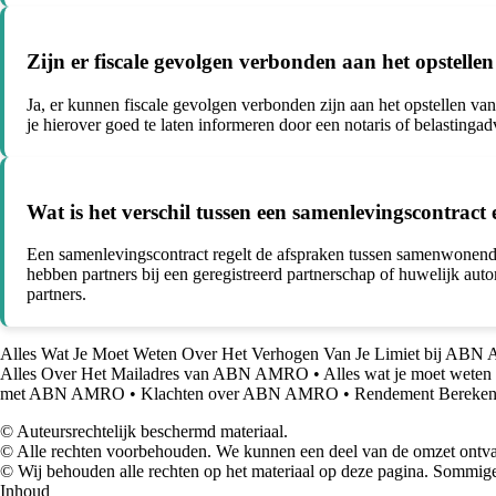
Zijn er fiscale gevolgen verbonden aan het opstelle
Ja, er kunnen fiscale gevolgen verbonden zijn aan het opstellen va
je hierover goed te laten informeren door een notaris of belasting
Wat is het verschil tussen een samenlevingscontract
Een samenlevingscontract regelt de afspraken tussen samenwonende 
hebben partners bij een geregistreerd partnerschap of huwelijk aut
partners.
Alles Wat Je Moet Weten Over Het Verhogen Van Je Limiet bij AB
Alles Over Het Mailadres van ABN AMRO
•
Alles wat je moet weten
met ABN AMRO
•
Klachten over ABN AMRO
•
Rendement Berekene
© Auteursrechtelijk beschermd materiaal.
© Alle rechten voorbehouden. We kunnen een deel van de omzet ontvan
© Wij behouden alle rechten op het materiaal op deze pagina. Sommige
Inhoud