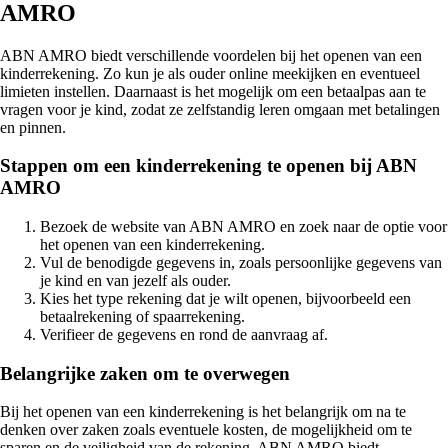
AMRO
ABN AMRO biedt verschillende voordelen bij het openen van een
kinderrekening. Zo kun je als ouder online meekijken en eventueel
limieten instellen. Daarnaast is het mogelijk om een betaalpas aan te
vragen voor je kind, zodat ze zelfstandig leren omgaan met betalingen
en pinnen.
Stappen om een kinderrekening te openen bij ABN
AMRO
Bezoek de website van ABN AMRO en zoek naar de optie voor
het openen van een kinderrekening.
Vul de benodigde gegevens in, zoals persoonlijke gegevens van
je kind en van jezelf als ouder.
Kies het type rekening dat je wilt openen, bijvoorbeeld een
betaalrekening of spaarrekening.
Verifieer de gegevens en rond de aanvraag af.
Belangrijke zaken om te overwegen
Bij het openen van een kinderrekening is het belangrijk om na te
denken over zaken zoals eventuele kosten, de mogelijkheid om te
sparen en de veiligheid van de rekening. ABN AMRO biedt