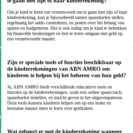
te gaan met zijn of haar kinderrekening?
Om je kind te leren om verantwoord om te gaan met zijn of haar
kinderrekening, kun je bijvoorbeeld samen spaardoelen stellen,
regelmatig het saldo controleren, en praten over het belang van
sparen en budgetteren. Het is ook nuttig om je kind te betrekken
bij financiële beslissingen en hen te leren omgaan met geld op
een verantwoorde manier.
Zijn er speciale tools of functies beschikbaar op
de kinderrekeningen van ABN AMRO om
kinderen te helpen bij het beheren van hun geld?
Ja, ABN AMRO biedt verschillende educatieve tools en
functies op de kinderrekeningen, zoals een online spaarcoach,
spaardoelen instellen, en inzicht geven in het uitgavenpatroon.
Deze tools kunnen kinderen helpen om op een leuke en
leerzame manier meer te leren over geldzaken.
Wat gebeurt er met de kinderrekening wanneer