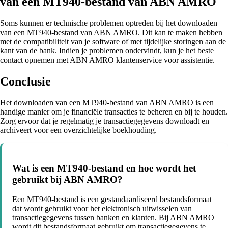
van een MT940-bestand van ABN AMRO
Soms kunnen er technische problemen optreden bij het downloaden
van een MT940-bestand van ABN AMRO. Dit kan te maken hebben
met de compatibiliteit van je software of met tijdelijke storingen aan de
kant van de bank. Indien je problemen ondervindt, kun je het beste
contact opnemen met ABN AMRO klantenservice voor assistentie.
Conclusie
Het downloaden van een MT940-bestand van ABN AMRO is een
handige manier om je financiële transacties te beheren en bij te houden.
Zorg ervoor dat je regelmatig je transactiegegevens downloadt en
archiveert voor een overzichtelijke boekhouding.
Wat is een MT940-bestand en hoe wordt het
gebruikt bij ABN AMRO?
Een MT940-bestand is een gestandaardiseerd bestandsformaat
dat wordt gebruikt voor het elektronisch uitwisselen van
transactiegegevens tussen banken en klanten. Bij ABN AMRO
wordt dit bestandsformaat gebruikt om transactiegegevens te