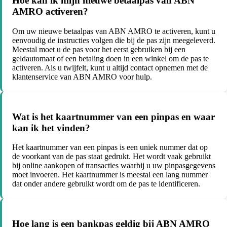
Hoe kan ik mijn nieuwe betaalpas van ABN
AMRO activeren?
Om uw nieuwe betaalpas van ABN AMRO te activeren, kunt u
eenvoudig de instructies volgen die bij de pas zijn meegeleverd.
Meestal moet u de pas voor het eerst gebruiken bij een
geldautomaat of een betaling doen in een winkel om de pas te
activeren. Als u twijfelt, kunt u altijd contact opnemen met de
klantenservice van ABN AMRO voor hulp.
Wat is het kaartnummer van een pinpas en waar
kan ik het vinden?
Het kaartnummer van een pinpas is een uniek nummer dat op
de voorkant van de pas staat gedrukt. Het wordt vaak gebruikt
bij online aankopen of transacties waarbij u uw pinpasgegevens
moet invoeren. Het kaartnummer is meestal een lang nummer
dat onder andere gebruikt wordt om de pas te identificeren.
Hoe lang is een bankpas geldig bij ABN AMRO