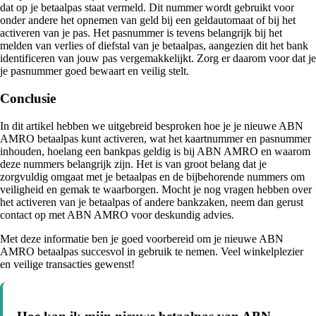
dat op je betaalpas staat vermeld. Dit nummer wordt gebruikt voor
onder andere het opnemen van geld bij een geldautomaat of bij het
activeren van je pas. Het pasnummer is tevens belangrijk bij het
melden van verlies of diefstal van je betaalpas, aangezien dit het bank
identificeren van jouw pas vergemakkelijkt. Zorg er daarom voor dat je
je pasnummer goed bewaart en veilig stelt.
Conclusie
In dit artikel hebben we uitgebreid besproken hoe je je nieuwe ABN
AMRO betaalpas kunt activeren, wat het kaartnummer en pasnummer
inhouden, hoelang een bankpas geldig is bij ABN AMRO en waarom
deze nummers belangrijk zijn. Het is van groot belang dat je
zorgvuldig omgaat met je betaalpas en de bijbehorende nummers om
veiligheid en gemak te waarborgen. Mocht je nog vragen hebben over
het activeren van je betaalpas of andere bankzaken, neem dan gerust
contact op met ABN AMRO voor deskundig advies.
Met deze informatie ben je goed voorbereid om je nieuwe ABN
AMRO betaalpas succesvol in gebruik te nemen. Veel winkelplezier
en veilige transacties gewenst!