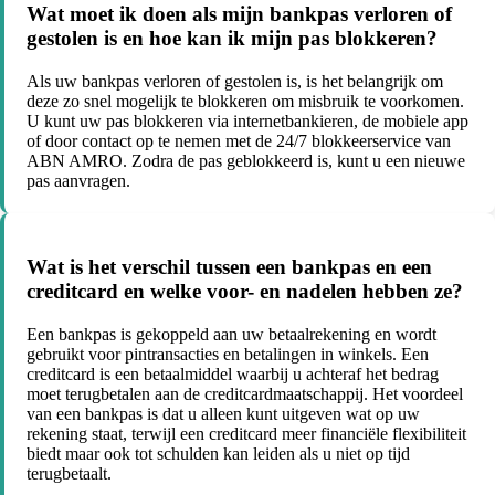
Wat moet ik doen als mijn bankpas verloren of
gestolen is en hoe kan ik mijn pas blokkeren?
Als uw bankpas verloren of gestolen is, is het belangrijk om
deze zo snel mogelijk te blokkeren om misbruik te voorkomen.
U kunt uw pas blokkeren via internetbankieren, de mobiele app
of door contact op te nemen met de 24/7 blokkeerservice van
ABN AMRO. Zodra de pas geblokkeerd is, kunt u een nieuwe
pas aanvragen.
Wat is het verschil tussen een bankpas en een
creditcard en welke voor- en nadelen hebben ze?
Een bankpas is gekoppeld aan uw betaalrekening en wordt
gebruikt voor pintransacties en betalingen in winkels. Een
creditcard is een betaalmiddel waarbij u achteraf het bedrag
moet terugbetalen aan de creditcardmaatschappij. Het voordeel
van een bankpas is dat u alleen kunt uitgeven wat op uw
rekening staat, terwijl een creditcard meer financiële flexibiliteit
biedt maar ook tot schulden kan leiden als u niet op tijd
terugbetaalt.