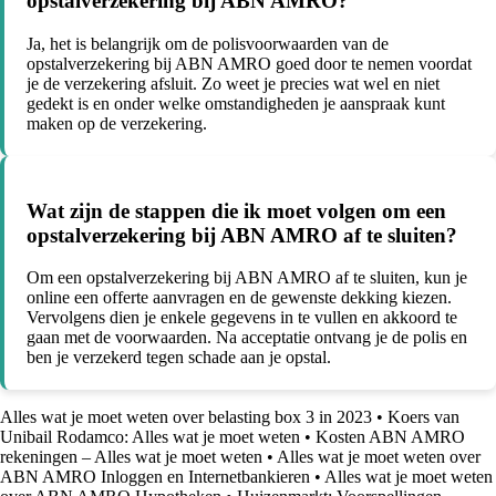
opstalverzekering bij ABN AMRO?
Ja, het is belangrijk om de polisvoorwaarden van de
opstalverzekering bij ABN AMRO goed door te nemen voordat
je de verzekering afsluit. Zo weet je precies wat wel en niet
gedekt is en onder welke omstandigheden je aanspraak kunt
maken op de verzekering.
Wat zijn de stappen die ik moet volgen om een
opstalverzekering bij ABN AMRO af te sluiten?
Om een opstalverzekering bij ABN AMRO af te sluiten, kun je
online een offerte aanvragen en de gewenste dekking kiezen.
Vervolgens dien je enkele gegevens in te vullen en akkoord te
gaan met de voorwaarden. Na acceptatie ontvang je de polis en
ben je verzekerd tegen schade aan je opstal.
Alles wat je moet weten over belasting box 3 in 2023
•
Koers van
Unibail Rodamco: Alles wat je moet weten
•
Kosten ABN AMRO
rekeningen – Alles wat je moet weten
•
Alles wat je moet weten over
ABN AMRO Inloggen en Internetbankieren
•
Alles wat je moet weten