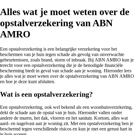
Alles wat je moet weten over de
opstalverzekering van ABN
AMRO
Een opstalverzekering is een belangrijke verzekering voor het
beschermen van je huis tegen schade als gevolg van onverwachte
gebeurtenissen, zoals brand, storm of inbraak. Bij ABN AMRO kun je
terecht voor een opstalverzekering die je de benodigde financiële
bescherming biedt in geval van schade aan je woning. Hieronder lees
je alles wat je moet weten over de opstalverzekering van ABN AMRO
en hoe je deze kunt afsluiten.
Wat is een opstalverzekering?
Een opstalverzekering, ook wel bekend als een woonhuisverzekering,
dekt de schade aan de opstal van je huis. Hieronder vallen onder
andere de muren, het dak, vloeren en het sanitair. Kortom, alles wat
aard- en nagelvast aan je woning zit. Met een opstalverzekering ben je
beschermd tegen verschillende risicos en kun je met een gerust hart in
je huis wonen.