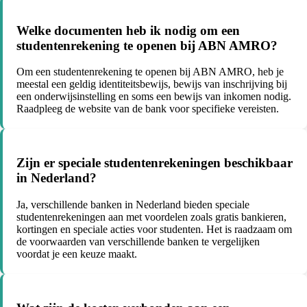
Welke documenten heb ik nodig om een
studentenrekening te openen bij ABN AMRO?
Om een studentenrekening te openen bij ABN AMRO, heb je
meestal een geldig identiteitsbewijs, bewijs van inschrijving bij
een onderwijsinstelling en soms een bewijs van inkomen nodig.
Raadpleeg de website van de bank voor specifieke vereisten.
Zijn er speciale studentenrekeningen beschikbaar
in Nederland?
Ja, verschillende banken in Nederland bieden speciale
studentenrekeningen aan met voordelen zoals gratis bankieren,
kortingen en speciale acties voor studenten. Het is raadzaam om
de voorwaarden van verschillende banken te vergelijken
voordat je een keuze maakt.