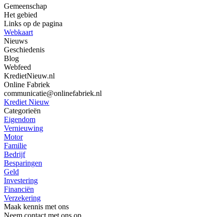
Gemeenschap
Het gebied
Links op de pagina
Webkaart
Nieuws
Geschiedenis
Blog
Webfeed
KredietNieuw.nl
Online Fabriek
communicatie@onlinefabriek.nl
Krediet Nieuw
Categorieën
Eigendom
Vernieuwing
Motor
Familie
Bedrijf
Besparingen
Geld
Investering
Financiën
Verzekering
Maak kennis met ons
Neem contact met ons op