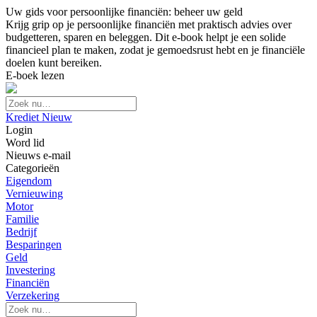
Uw gids voor persoonlijke financiën: beheer uw geld
Krijg grip op je persoonlijke financiën met praktisch advies over
budgetteren, sparen en beleggen. Dit e-book helpt je een solide
financieel plan te maken, zodat je gemoedsrust hebt en je financiële
doelen kunt bereiken.
E-boek lezen
Krediet Nieuw
Login
Word lid
Nieuws e-mail
Categorieën
Eigendom
Vernieuwing
Motor
Familie
Bedrijf
Besparingen
Geld
Investering
Financiën
Verzekering