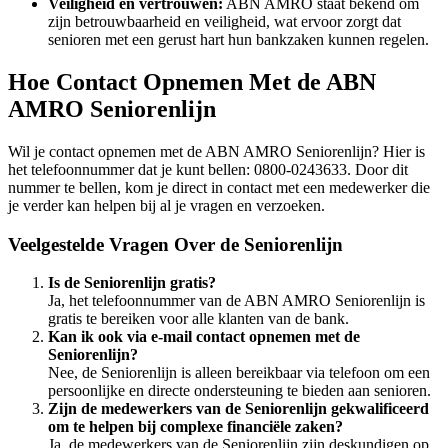
Veiligheid en vertrouwen:
ABN AMRO staat bekend om
zijn betrouwbaarheid en veiligheid, wat ervoor zorgt dat
senioren met een gerust hart hun bankzaken kunnen regelen.
Hoe Contact Opnemen Met de ABN
AMRO Seniorenlijn
Wil je contact opnemen met de ABN AMRO Seniorenlijn? Hier is
het telefoonnummer dat je kunt bellen: 0800-0243633. Door dit
nummer te bellen, kom je direct in contact met een medewerker die
je verder kan helpen bij al je vragen en verzoeken.
Veelgestelde Vragen Over de Seniorenlijn
Is de Seniorenlijn gratis?
Ja, het telefoonnummer van de ABN AMRO Seniorenlijn is
gratis te bereiken voor alle klanten van de bank.
Kan ik ook via e-mail contact opnemen met de
Seniorenlijn?
Nee, de Seniorenlijn is alleen bereikbaar via telefoon om een
persoonlijke en directe ondersteuning te bieden aan senioren.
Zijn de medewerkers van de Seniorenlijn gekwalificeerd
om te helpen bij complexe financiële zaken?
Ja, de medewerkers van de Seniorenlijn zijn deskundigen op