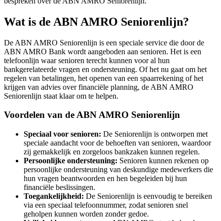
bespreken over de ABN AMRO Seniorenlijn.
Wat is de ABN AMRO Seniorenlijn?
De ABN AMRO Seniorenlijn is een speciale service die door de
ABN AMRO Bank wordt aangeboden aan senioren. Het is een
telefoonlijn waar senioren terecht kunnen voor al hun
bankgerelateerde vragen en ondersteuning. Of het nu gaat om het
regelen van betalingen, het openen van een spaarrekening of het
krijgen van advies over financiële planning, de ABN AMRO
Seniorenlijn staat klaar om te helpen.
Voordelen van de ABN AMRO Seniorenlijn
Speciaal voor senioren:
De Seniorenlijn is ontworpen met
speciale aandacht voor de behoeften van senioren, waardoor
zij gemakkelijk en zorgeloos bankzaken kunnen regelen.
Persoonlijke ondersteuning:
Senioren kunnen rekenen op
persoonlijke ondersteuning van deskundige medewerkers die
hun vragen beantwoorden en hen begeleiden bij hun
financiële beslissingen.
Toegankelijkheid:
De Seniorenlijn is eenvoudig te bereiken
via een speciaal telefoonnummer, zodat senioren snel
geholpen kunnen worden zonder gedoe.