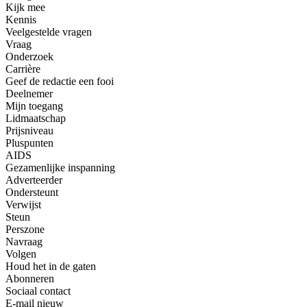
Kijk mee
Kennis
Veelgestelde vragen
Vraag
Onderzoek
Carrière
Geef de redactie een fooi
Deelnemer
Mijn toegang
Lidmaatschap
Prijsniveau
Pluspunten
AIDS
Gezamenlijke inspanning
Adverteerder
Ondersteunt
Verwijst
Steun
Perszone
Navraag
Volgen
Houd het in de gaten
Abonneren
Sociaal contact
E-mail nieuw