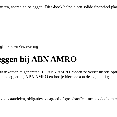
tteren, sparen en beleggen. Dit e-book helpt je een solide financieel pl
ng
Financiën
Verzekering
eleggen bij ABN AMRO
extra inkomen te genereren. Bij ABN AMRO bieden ze verschillende opti
n van beleggen bij ABN AMRO en hoe je hiermee aan de slag kunt gaan.
a, zoals aandelen, obligaties, vastgoed of grondstoffen, met als doel om