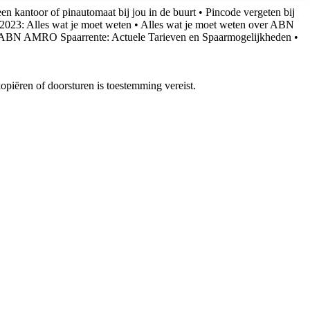
kantoor of pinautomaat bij jou in de buurt
•
Pincode vergeten bij
 2023: Alles wat je moet weten
•
Alles wat je moet weten over ABN
ABN AMRO Spaarrente: Actuele Tarieven en Spaarmogelijkheden
•
piëren of doorsturen is toestemming vereist.