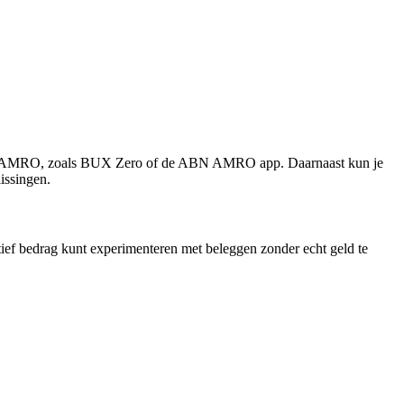
ABN AMRO, zoals BUX Zero of de ABN AMRO app. Daarnaast kun je
issingen.
ief bedrag kunt experimenteren met beleggen zonder echt geld te