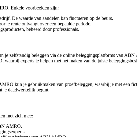
AMRO. Enkele voorbeelden zijn:
drijf. De waarde van aandelen kan fluctueren op de beurs.
or je rente ontvangt over een bepaalde periode.
ngsproducten, beheerd door professionals.
n je zelfstandig beleggen via de online beleggingsplatforms van 
aarbij experts je helpen met het maken van de juiste beleggingsbesl
 AMRO kun je gebruikmaken van proefbeleggen, waarbij je met een fict
 je daadwerkelijk begint.
en met zich mee:
s ABN AMRO.
ggingsexperts.