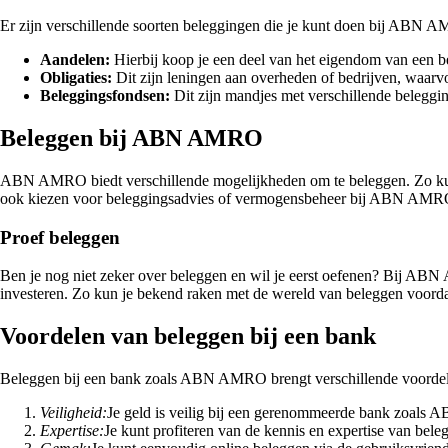
Er zijn verschillende soorten beleggingen die je kunt doen bij ABN 
Aandelen:
Hierbij koop je een deel van het eigendom van een be
Obligaties:
Dit zijn leningen aan overheden of bedrijven, waarvo
Beleggingsfondsen:
Dit zijn mandjes met verschillende beleggi
Beleggen bij ABN AMRO
ABN AMRO biedt verschillende mogelijkheden om te beleggen. Zo ku
ook kiezen voor beleggingsadvies of vermogensbeheer bij ABN AMRO, w
Proef beleggen
Ben je nog niet zeker over beleggen en wil je eerst oefenen? Bij ABN
investeren. Zo kun je bekend raken met de wereld van beleggen voordat
Voordelen van beleggen bij een bank
Beleggen bij een bank zoals ABN AMRO brengt verschillende voordel
Veiligheid:
Je geld is veilig bij een gerenommeerde bank zoal
Expertise:
Je kunt profiteren van de kennis en expertise van bele