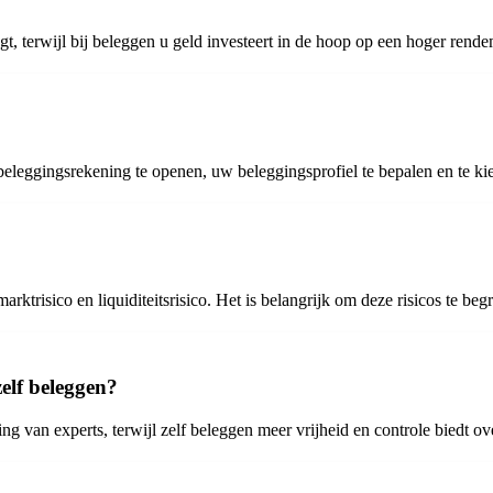
t, terwijl bij beleggen u geld investeert in de hoop op een hoger rendem
ggingsrekening te openen, uw beleggingsprofiel te bepalen en te kie
ktrisico en liquiditeitsrisico. Het is belangrijk om deze risicos te beg
zelf beleggen?
 van experts, terwijl zelf beleggen meer vrijheid en controle biedt o