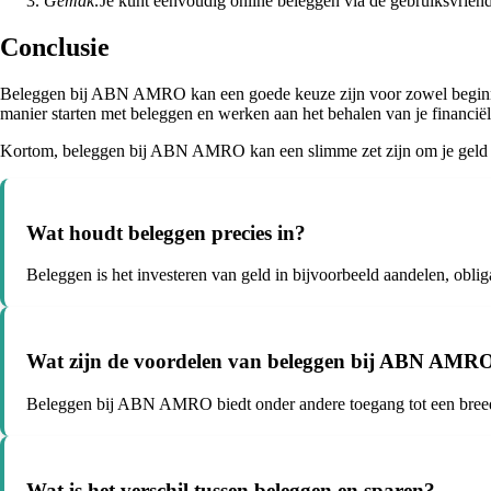
Gemak:
Je kunt eenvoudig online beleggen via de gebruiksvri
Conclusie
Beleggen bij ABN AMRO kan een goede keuze zijn voor zowel beginnen
manier starten met beleggen en werken aan het behalen van je financiël
Kortom, beleggen bij ABN AMRO kan een slimme zet zijn om je geld te
Wat houdt beleggen precies in?
Beleggen is het investeren van geld in bijvoorbeeld aandelen, oblig
Wat zijn de voordelen van beleggen bij ABN AMR
Beleggen bij ABN AMRO biedt onder andere toegang tot een breed s
Wat is het verschil tussen beleggen en sparen?