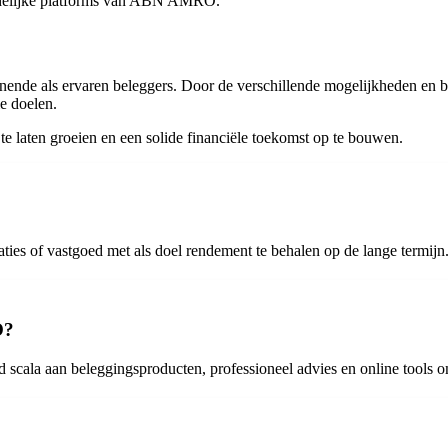
endelijke platforms van ABN AMRO.
de als ervaren beleggers. Door de verschillende mogelijkheden en b
e doelen.
 laten groeien en een solide financiële toekomst op te bouwen.
aties of vastgoed met als doel rendement te behalen op de lange termijn
O?
cala aan beleggingsproducten, professioneel advies en online tools 