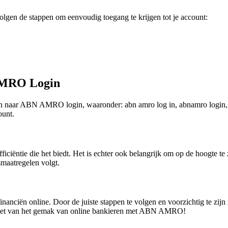
gen de stappen om eenvoudig toegang te krijgen tot je account:
AMRO Login
n naar ABN AMRO login, waaronder: abn amro log in, abnamro login, lo
ount.
ciëntie die het biedt. Het is echter ook belangrijk om op de hoogte te
gsmaatregelen volgt.
anciën online. Door de juiste stappen te volgen en voorzichtig te zijn
geniet van het gemak van online bankieren met ABN AMRO!