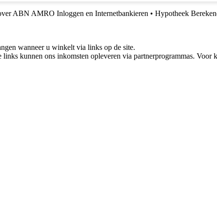
 over ABN AMRO Inloggen en Internetbankieren
•
Hypotheek Berekene
gen wanneer u winkelt via links op de site.
 links kunnen ons inkomsten opleveren via partnerprogrammas. Voor ko