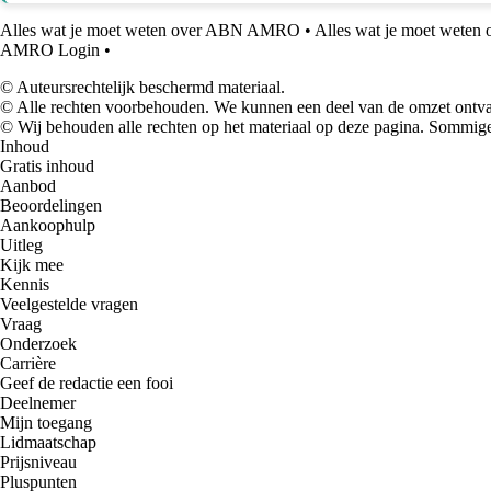
Alles wat je moet weten over ABN AMRO
•
Alles wat je moet weten
AMRO Login
•
© Auteursrechtelijk beschermd materiaal.
© Alle rechten voorbehouden. We kunnen een deel van de omzet ontvan
© Wij behouden alle rechten op het materiaal op deze pagina. Sommige
Inhoud
Gratis inhoud
Aanbod
Beoordelingen
Aankoophulp
Uitleg
Kijk mee
Kennis
Veelgestelde vragen
Vraag
Onderzoek
Carrière
Geef de redactie een fooi
Deelnemer
Mijn toegang
Lidmaatschap
Prijsniveau
Pluspunten