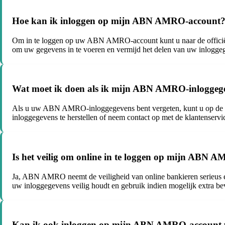
Hoe kan ik inloggen op mijn ABN AMRO-account
Om in te loggen op uw ABN AMRO-account kunt u naar de officië
om uw gegevens in te voeren en vermijd het delen van uw inlogge
Wat moet ik doen als ik mijn ABN AMRO-inloggege
Als u uw ABN AMRO-inloggegevens bent vergeten, kunt u op de in
inloggegevens te herstellen of neem contact op met de klantens
Is het veilig om online in te loggen op mijn ABN 
Ja, ABN AMRO neemt de veiligheid van online bankieren serieus en
uw inloggegevens veilig houdt en gebruik indien mogelijk extra beve
Kan ik ook inloggen op mijn ABN AMRO-account v