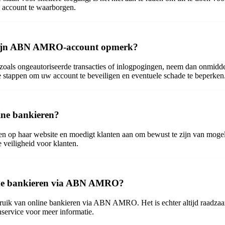
w account te waarborgen.
op mijn ABN AMRO-account opmerk?
oals ongeautoriseerde transacties of inlogpogingen, neem dan onmid
stappen om uw account te beveiligen en eventuele schade te beperken
ine bankieren?
n op haar website en moedigt klanten aan om bewust te zijn van mogel
veiligheid voor klanten.
line bankieren via ABN AMRO?
bruik van online bankieren via ABN AMRO. Het is echter altijd raadzaa
ervice voor meer informatie.