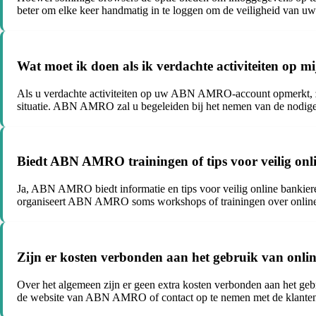
beter om elke keer handmatig in te loggen om de veiligheid van u
Wat moet ik doen als ik verdachte activiteiten 
Als u verdachte activiteiten op uw ABN AMRO-account opmerkt, z
situatie. ABN AMRO zal u begeleiden bij het nemen van de nodige 
Biedt ABN AMRO trainingen of tips voor veilig onl
Ja, ABN AMRO biedt informatie en tips voor veilig online bankiere
organiseert ABN AMRO soms workshops of trainingen over online 
Zijn er kosten verbonden aan het gebruik van on
Over het algemeen zijn er geen extra kosten verbonden aan het ge
de website van ABN AMRO of contact op te nemen met de klantens