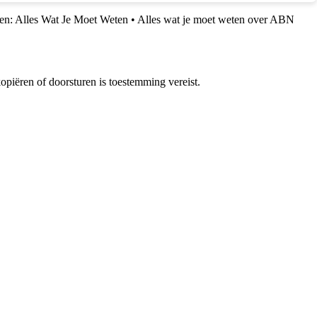
n: Alles Wat Je Moet Weten
•
Alles wat je moet weten over ABN
piëren of doorsturen is toestemming vereist.