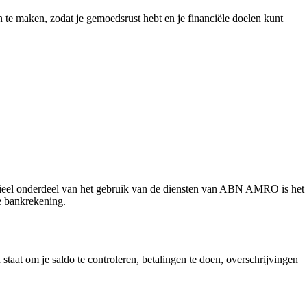
an te maken, zodat je gemoedsrust hebt en je financiële doelen kunt
tieel onderdeel van het gebruik van de diensten van ABN AMRO is het
e bankrekening.
taat om je saldo te controleren, betalingen te doen, overschrijvingen