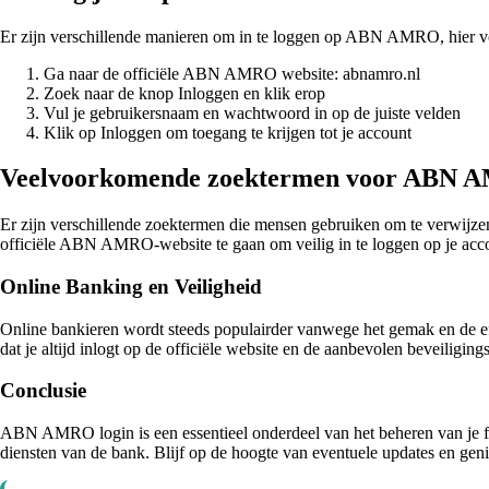
Er zijn verschillende manieren om in te loggen op ABN AMRO, hier vol
Ga naar de officiële ABN AMRO website: abnamro.nl
Zoek naar de knop Inloggen en klik erop
Vul je gebruikersnaam en wachtwoord in op de juiste velden
Klik op Inloggen om toegang te krijgen tot je account
Veelvoorkomende zoektermen voor ABN 
Er zijn verschillende zoektermen die mensen gebruiken om te verwijze
officiële ABN AMRO-website te gaan om veilig in te loggen op je acc
Online Banking en Veiligheid
Online bankieren wordt steeds populairder vanwege het gemak en de effi
dat je altijd inlogt op de officiële website en de aanbevolen beveiligin
Conclusie
ABN AMRO login is een essentieel onderdeel van het beheren van je fin
diensten van de bank. Blijf op de hoogte van eventuele updates en 