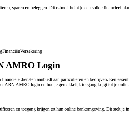
tteren, sparen en beleggen. Dit e-book helpt je een solide financieel pl
ng
Financiën
Verzekering
ABN AMRO Login
nanciële diensten aanbiedt aan particulieren en bedrijven. Een essen
 over ABN AMRO login en hoe je gemakkelijk toegang krijgt tot je onlin
ceren en toegang krijgen tot hun online bankomgeving. Dit stelt je in s