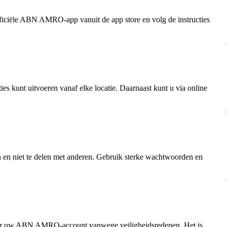
ciële ABN AMRO-app vanuit de app store en volg de instructies
 kunt uitvoeren vanaf elke locatie. Daarnaast kunt u via online
n niet te delen met anderen. Gebruik sterke wachtwoorden en
n voor uw ABN AMRO-account vanwege veiligheidsredenen. Het is