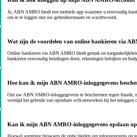
Ja, ABN AMRO biedt een mobiele app waarmee u eenvoudig kunt in
om in te loggen met uw gebruikersnaam en wachtwoord.
Wat zijn de voordelen van online bankieren via
Online bankieren via ABN AMRO biedt gemak en toegankelijkheid, wa
bankieren eenvoudig betalingen doen, rekeningen bekijken en budg
Hoe kan ik mijn ABN AMRO-inloggegevens besche
Om uw ABN AMRO-inloggegevens te beschermen tegen fraude, is he
vermijd het gebruik van openbare wifi-netwerken bij het inloggen 
Kan ik mijn ABN AMRO-inloggegevens opslaan op m
Hoewel sommige browsers de optie bieden om inloggegevens op te 