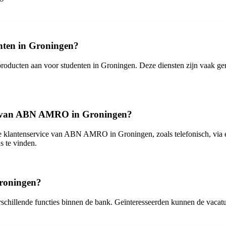
nten in Groningen?
ducten aan voor studenten in Groningen. Deze diensten zijn vaak geric
ce van ABN AMRO in Groningen?
klantenservice van ABN AMRO in Groningen, zoals telefonisch, via e-
s te vinden.
Groningen?
illende functies binnen de bank. Geïnteresseerden kunnen de vacature