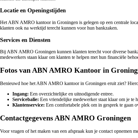
Locatie en Openingstijden
Het ABN AMRO kantoor in Groningen is gelegen op een centrale locatie 
klanten ook na werktijd terecht kunnen voor hun bankzaken.
Services en Diensten
Bij ABN AMRO Groningen kunnen klanten terecht voor diverse bankzak
medewerkers staan klaar om klanten te helpen met hun financiële behoe
Fotos van ABN AMRO Kantoor in Groning
Benieuwd hoe het ABN AMRO kantoor in Groningen eruit ziet? Hierond
Ingang:
Een overzichtelijke en uitnodigende entree.
Servicebalie:
Een vriendelijke medewerker staat klaar om je te h
Klantenservice:
Een comfortabele plek om in gesprek te gaan ov
Contactgegevens ABN AMRO Groningen
Voor vragen of het maken van een afspraak kun je contact opnemen