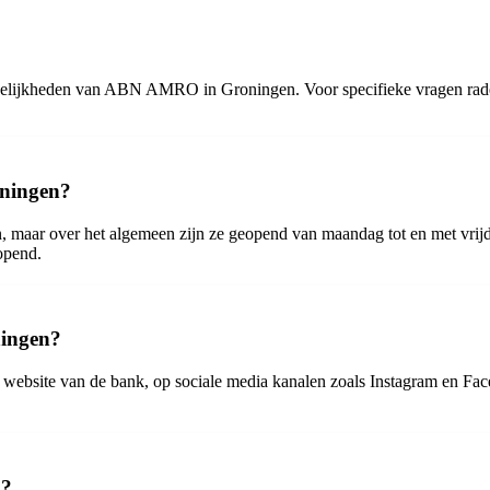
 mogelijkheden van ABN AMRO in Groningen. Voor specifieke vragen rade
oningen?
aar over het algemeen zijn ze geopend van maandag tot en met vrijd
opend.
ingen?
ebsite van de bank, op sociale media kanalen zoals Instagram en Face
n?