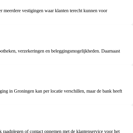
er meerdere vestigingen waar klanten terecht kunnen voor
potheken, verzekeringen en beleggingsmogelijkheden. Daarnaast
ging in Groningen kan per locatie verschillen, maar de bank heeft
k raadplegen of contact opnemen met de klantenservice voor het