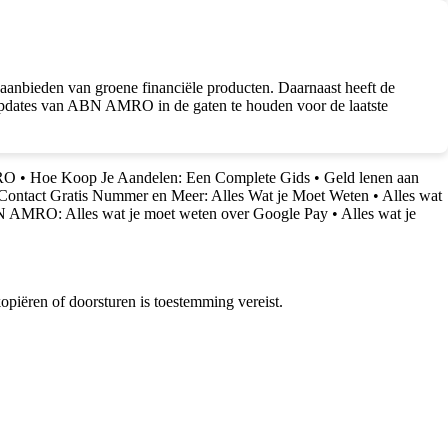
anbieden van groene financiële producten. Daarnaast heeft de
updates van ABN AMRO in de gaten te houden voor de laatste
MRO
•
Hoe Koop Je Aandelen: Een Complete Gids
•
Geld lenen aan
tact Gratis Nummer en Meer: Alles Wat je Moet Weten
•
Alles wat
ABN AMRO: Alles wat je moet weten over Google Pay
•
Alles wat je
piëren of doorsturen is toestemming vereist.