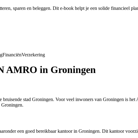
tteren, sparen en beleggen. Dit e-book helpt je een solide financieel pl
ng
Financiën
Verzekering
ABN AMRO in Groningen
 bruisende stad Groningen. Voor veel inwoners van Groningen is he
n Groningen.
der een goed bereikbaar kantoor in Groningen. Dit kantoor voorziet i