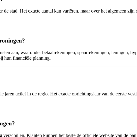
e stad. Het exacte aantal kan variëren, maar over het algemeen zijn 
Groningen?
sten aan, waaronder betaalrekeningen, spaarrekeningen, leningen, hy
j hun financiële planning.
aren actief in de regio. Het exacte oprichtingsjaar van de eerste vesti
ingen?
rschillen. Klanten kunnen het beste de officiële website van de ban