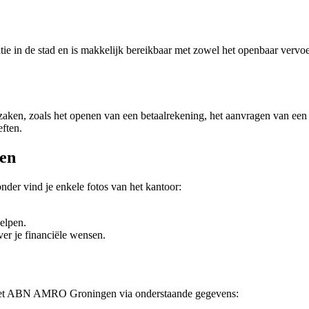
in de stad en is makkelijk bereikbaar met zowel het openbaar vervoer 
en, zoals het openen van een betaalrekening, het aanvragen van een
ften.
en
er vind je enkele fotos van het kantoor:
elpen.
er je financiële wensen.
 met ABN AMRO Groningen via onderstaande gegevens: