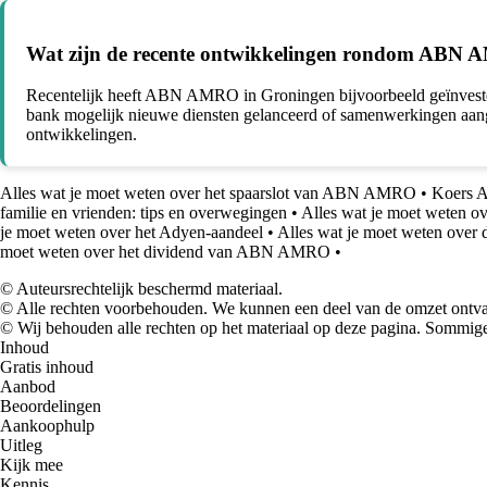
Wat zijn de recente ontwikkelingen rondom ABN
Recentelijk heeft ABN AMRO in Groningen bijvoorbeeld geïnvestee
bank mogelijk nieuwe diensten gelanceerd of samenwerkingen aang
ontwikkelingen.
Alles wat je moet weten over het spaarslot van ABN AMRO
•
Koers 
familie en vrienden: tips en overwegingen
•
Alles wat je moet weten 
je moet weten over het Adyen-aandeel
•
Alles wat je moet weten ove
moet weten over het dividend van ABN AMRO
•
© Auteursrechtelijk beschermd materiaal.
© Alle rechten voorbehouden. We kunnen een deel van de omzet ontvan
© Wij behouden alle rechten op het materiaal op deze pagina. Sommige
Inhoud
Gratis inhoud
Aanbod
Beoordelingen
Aankoophulp
Uitleg
Kijk mee
Kennis