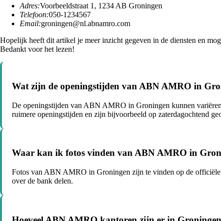
Adres:
Voorbeeldstraat 1, 1234 AB Groningen
Telefoon:
050-1234567
Email:
groningen@nl.abnamro.com
Hopelijk heeft dit artikel je meer inzicht gegeven in de diensten en
Bedankt voor het lezen!
Wat zijn de openingstijden van ABN AMRO in Gr
De openingstijden van ABN AMRO in Groningen kunnen variëren, m
ruimere openingstijden en zijn bijvoorbeeld op zaterdagochtend ge
Waar kan ik fotos vinden van ABN AMRO in Gron
Fotos van ABN AMRO in Groningen zijn te vinden op de officiële w
over de bank delen.
Hoeveel ABN AMRO kantoren zijn er in Groninge