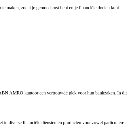
an te maken, zodat je gemoedsrust hebt en je financiële doelen kunt
t ABN AMRO kantoor een vertrouwde plek voor hun bankzaken. In dit
n diverse financiële diensten en producten voor zowel particuliere