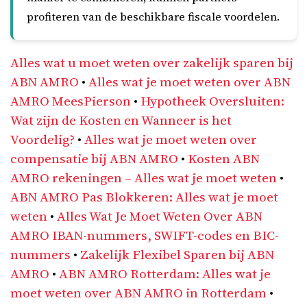
profiteren van de beschikbare fiscale voordelen.
Alles wat u moet weten over zakelijk sparen bij
ABN AMRO
•
Alles wat je moet weten over ABN
AMRO MeesPierson
•
Hypotheek Oversluiten:
Wat zijn de Kosten en Wanneer is het
Voordelig?
•
Alles wat je moet weten over
compensatie bij ABN AMRO
•
Kosten ABN
AMRO rekeningen – Alles wat je moet weten
•
ABN AMRO Pas Blokkeren: Alles wat je moet
weten
•
Alles Wat Je Moet Weten Over ABN
AMRO IBAN-nummers, SWIFT-codes en BIC-
nummers
•
Zakelijk Flexibel Sparen bij ABN
AMRO
•
ABN AMRO Rotterdam: Alles wat je
moet weten over ABN AMRO in Rotterdam
•