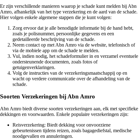
Er zijn verschillende manieren waarop je schade kunt melden bij Abn
Amro, afhankelijk van het type verzekering en de aard van de schade.
Hier volgen enkele algemene stappen die je kunt volgen:
Zorg ervoor dat je alle benodigde informatie bij de hand hebt,
zoals je polisnummer, persoonlijke gegevens en een
gedetailleerde beschrijving van de schade.
Neem contact op met Abn Amro via de website, telefonisch of
via de mobiele app om de schade te melden.
Vul, indien nodig, het schadeformulier in en verzamel eventuele
ondersteunende documenten, zoals fotos of
getuigenverklaringen.
Volg de instructies van de verzekeringsmaatschappij op en
wacht op verdere communicatie over de afhandeling van de
schade.
Soorten Verzekeringen bij Abn Amro
Abn Amro biedt diverse soorten verzekeringen aan, elk met specifieke
dekkingen en voorwaarden. Enkele populaire verzekeringen zijn:
Reisverzekering: Biedt dekking voor onvoorziene
gebeurtenissen tijdens reizen, zoals bagagediefstal, medische
noodgevallen en annuleringen.