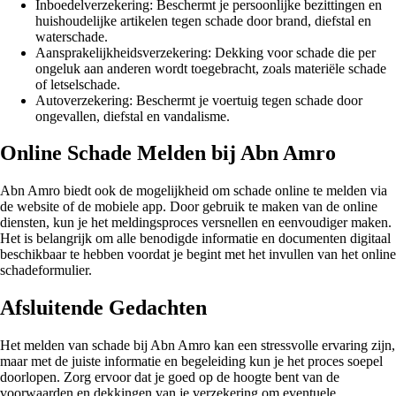
Inboedelverzekering: Beschermt je persoonlijke bezittingen en
huishoudelijke artikelen tegen schade door brand, diefstal en
waterschade.
Aansprakelijkheidsverzekering: Dekking voor schade die per
ongeluk aan anderen wordt toegebracht, zoals materiële schade
of letselschade.
Autoverzekering: Beschermt je voertuig tegen schade door
ongevallen, diefstal en vandalisme.
Online Schade Melden bij Abn Amro
Abn Amro biedt ook de mogelijkheid om schade online te melden via
de website of de mobiele app. Door gebruik te maken van de online
diensten, kun je het meldingsproces versnellen en eenvoudiger maken.
Het is belangrijk om alle benodigde informatie en documenten digitaal
beschikbaar te hebben voordat je begint met het invullen van het online
schadeformulier.
Afsluitende Gedachten
Het melden van schade bij Abn Amro kan een stressvolle ervaring zijn,
maar met de juiste informatie en begeleiding kun je het proces soepel
doorlopen. Zorg ervoor dat je goed op de hoogte bent van de
voorwaarden en dekkingen van je verzekering om eventuele