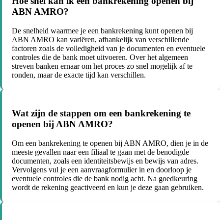
Hoe snel kan ik een bankrekening openen bij
ABN AMRO?
De snelheid waarmee je een bankrekening kunt openen bij
ABN AMRO kan variëren, afhankelijk van verschillende
factoren zoals de volledigheid van je documenten en eventuele
controles die de bank moet uitvoeren. Over het algemeen
streven banken ernaar om het proces zo snel mogelijk af te
ronden, maar de exacte tijd kan verschillen.
Wat zijn de stappen om een bankrekening te
openen bij ABN AMRO?
Om een bankrekening te openen bij ABN AMRO, dien je in de
meeste gevallen naar een filiaal te gaan met de benodigde
documenten, zoals een identiteitsbewijs en bewijs van adres.
Vervolgens vul je een aanvraagformulier in en doorloop je
eventuele controles die de bank nodig acht. Na goedkeuring
wordt de rekening geactiveerd en kun je deze gaan gebruiken.