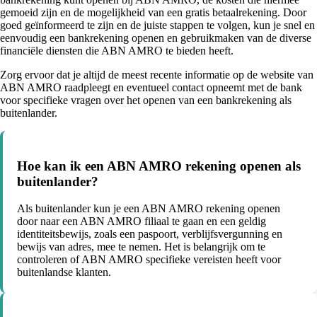
gemoeid zijn en de mogelijkheid van een gratis betaalrekening. Door
goed geïnformeerd te zijn en de juiste stappen te volgen, kun je snel en
eenvoudig een bankrekening openen en gebruikmaken van de diverse
financiële diensten die ABN AMRO te bieden heeft.
Zorg ervoor dat je altijd de meest recente informatie op de website van
ABN AMRO raadpleegt en eventueel contact opneemt met de bank
voor specifieke vragen over het openen van een bankrekening als
buitenlander.
Hoe kan ik een ABN AMRO rekening openen als
buitenlander?
Als buitenlander kun je een ABN AMRO rekening openen
door naar een ABN AMRO filiaal te gaan en een geldig
identiteitsbewijs, zoals een paspoort, verblijfsvergunning en
bewijs van adres, mee te nemen. Het is belangrijk om te
controleren of ABN AMRO specifieke vereisten heeft voor
buitenlandse klanten.