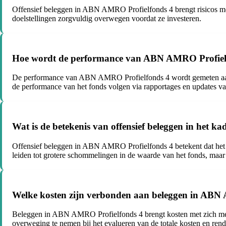
Offensief beleggen in ABN AMRO Profielfonds 4 brengt risicos met 
doelstellingen zorgvuldig overwegen voordat ze investeren.
Hoe wordt de performance van ABN AMRO Profiel
De performance van ABN AMRO Profielfonds 4 wordt gemeten aan d
de performance van het fonds volgen via rapportages en updat
Wat is de betekenis van offensief beleggen in het
Offensief beleggen in ABN AMRO Profielfonds 4 betekent dat het fon
leiden tot grotere schommelingen in de waarde van het fonds, maar
Welke kosten zijn verbonden aan beleggen in ABN
Beleggen in ABN AMRO Profielfonds 4 brengt kosten met zich mee, 
overweging te nemen bij het evalueren van de totale kosten en ren