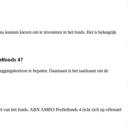
nnen kiezen om te investeren in het fonds. Het is belangrijk
elfonds 4?
leggingshorizon te bepalen. Daarnaast is het raadzaam om de
iel van het fonds. ABN AMRO Profielfonds 4 richt zich op offensief