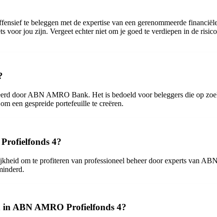
ief te beleggen met de expertise van een gerenommeerde financiële ins
 voor jou zijn. Vergeet echter niet om je goed te verdiepen in de risicos
?
d door ABN AMRO Bank. Het is bedoeld voor beleggers die op zoek zij
 om een gespreide portefeuille te creëren.
Profielfonds 4?
kheid om te profiteren van professioneel beheer door experts van A
minderd.
gen in ABN AMRO Profielfonds 4?