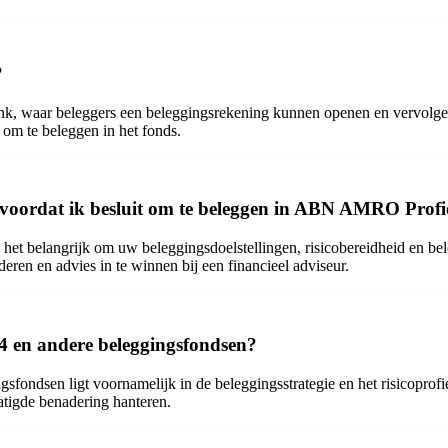
?
ar beleggers een beleggingsrekening kunnen openen en vervolgens ku
t om te beleggen in het fonds.
n voordat ik besluit om te beleggen in ABN AMRO Profi
et belangrijk om uw beleggingsdoelstellingen, risicobereidheid en be
eren en advies in te winnen bij een financieel adviseur.
4 en andere beleggingsfondsen?
ondsen ligt voornamelijk in de beleggingsstrategie en het risicoprof
atigde benadering hanteren.