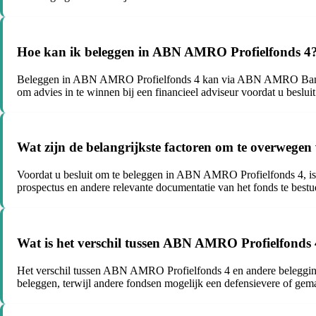
Hoe kan ik beleggen in ABN AMRO Profielfonds 4
Beleggen in ABN AMRO Profielfonds 4 kan via ABN AMRO Bank, wa
om advies in te winnen bij een financieel adviseur voordat u beslui
Wat zijn de belangrijkste factoren om te overwege
Voordat u besluit om te beleggen in ABN AMRO Profielfonds 4, is h
prospectus en andere relevante documentatie van het fonds te bestud
Wat is het verschil tussen ABN AMRO Profielfonds 
Het verschil tussen ABN AMRO Profielfonds 4 en andere beleggingsf
beleggen, terwijl andere fondsen mogelijk een defensievere of gem