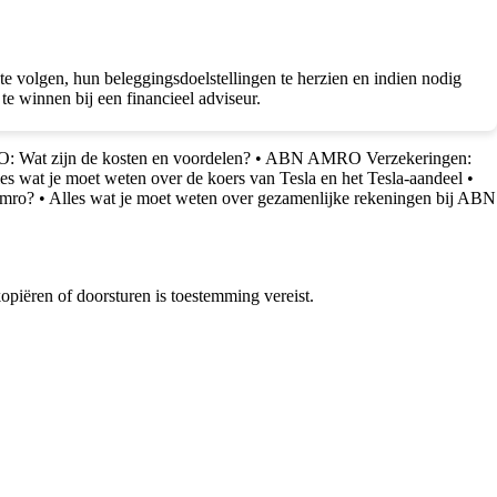
volgen, hun beleggingsdoelstellingen te herzien en indien nodig
e winnen bij een financieel adviseur.
: Wat zijn de kosten en voordelen?
•
ABN AMRO Verzekeringen:
es wat je moet weten over de koers van Tesla en het Tesla-aandeel
•
Amro?
•
Alles wat je moet weten over gezamenlijke rekeningen bij ABN
piëren of doorsturen is toestemming vereist.