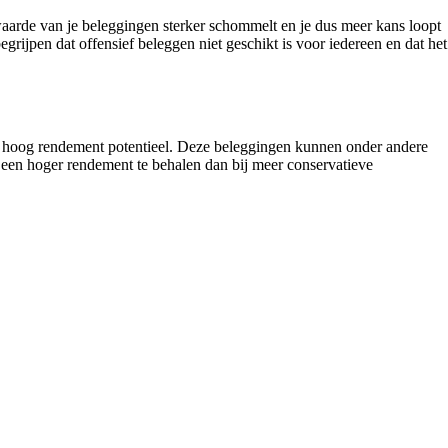
waarde van je beleggingen sterker schommelt en je dus meer kans loopt
rijpen dat offensief beleggen niet geschikt is voor iedereen en dat het
 en hoog rendement potentieel. Deze beleggingen kunnen onder andere
 een hoger rendement te behalen dan bij meer conservatieve