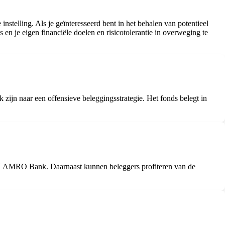
telling. Als je geïnteresseerd bent in het behalen van potentieel
 en je eigen financiële doelen en risicotolerantie in overweging te
n naar een offensieve beleggingsstrategie. Het fonds belegt in
BN AMRO Bank. Daarnaast kunnen beleggers profiteren van de