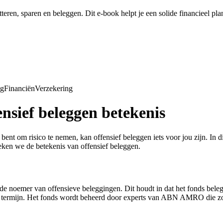
tteren, sparen en beleggen. Dit e-book helpt je een solide financieel pl
ng
Financiën
Verzekering
sief beleggen betekenis
d bent om risico te nemen, kan offensief beleggen iets voor jou zijn. I
ken we de betekenis van offensief beleggen.
noemer van offensieve beleggingen. Dit houdt in dat het fonds belegge
e termijn. Het fonds wordt beheerd door experts van ABN AMRO die zo