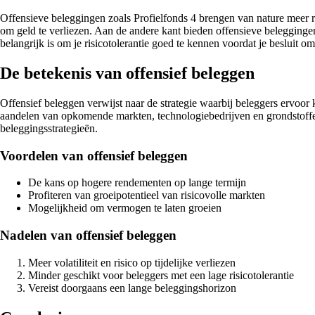
Offensieve beleggingen zoals Profielfonds 4 brengen van nature meer r
om geld te verliezen. Aan de andere kant bieden offensieve beleggingen 
belangrijk is om je risicotolerantie goed te kennen voordat je besluit om
De betekenis van offensief beleggen
Offensief beleggen verwijst naar de strategie waarbij beleggers ervoo
aandelen van opkomende markten, technologiebedrijven en grondstoffen
beleggingsstrategieën.
Voordelen van offensief beleggen
De kans op hogere rendementen op lange termijn
Profiteren van groeipotentieel van risicovolle markten
Mogelijkheid om vermogen te laten groeien
Nadelen van offensief beleggen
Meer volatiliteit en risico op tijdelijke verliezen
Minder geschikt voor beleggers met een lage risicotolerantie
Vereist doorgaans een lange beleggingshorizon