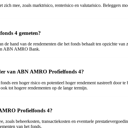
zich mee, zoals marktrisico, renterisico en valutarisico. Beleggers mo
fonds 4 gemeten?
e hand van de rendementen die het fonds behaalt ten opzichte van zi
es van ABN AMRO Bank.
 kader van ABN AMRO Profielfonds 4?
ds een hoger risico en potentieel hoger rendement nastreeft door te be
 ook tot hogere rendementen op de lange termijn.
 AMRO Profielfonds 4?
zoals beheerkosten, transactiekosten en eventuele prestatievergoeding
dementen van het fonds.