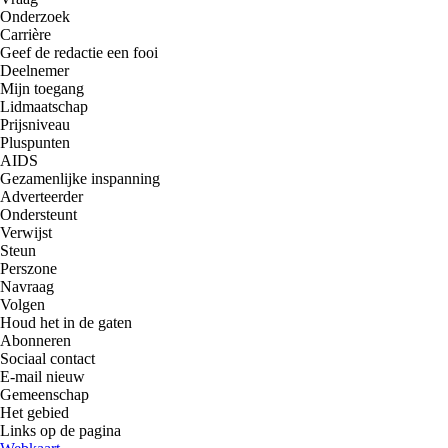
Onderzoek
Carrière
Geef de redactie een fooi
Deelnemer
Mijn toegang
Lidmaatschap
Prijsniveau
Pluspunten
AIDS
Gezamenlijke inspanning
Adverteerder
Ondersteunt
Verwijst
Steun
Perszone
Navraag
Volgen
Houd het in de gaten
Abonneren
Sociaal contact
E-mail nieuw
Gemeenschap
Het gebied
Links op de pagina