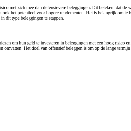
isico met zich mee dan defensievere beleggingen. Dit betekent dat de 
ook het potentieel voor hogere rendementen. Het is belangrijk om te beg
 in dit type beleggingen te stappen.
r kiezen om hun geld te investeren in beleggingen met een hoog risico
 omvatten. Het doel van offensief beleggen is om op de lange termijn