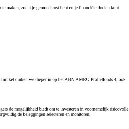
an te maken, zodat je gemoedsrust hebt en je financiële doelen kunt
n dit artikel duiken we dieper in op het ABN AMRO Profielfonds 4, ook
rs de mogelijkheid biedt om te investeren in voornamelijk risicovolle
rgvuldig de beleggingen selecteren en monitoren.