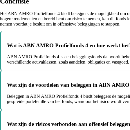
Conclusie
Het ABN AMRO Profielfonds 4 biedt beleggers de mogelijkheid om offens
hogere rendementen en bereid bent om risico te nemen, kan dit fonds iets
nemen voordat je besluit om in offensieve beleggingen te stappen.
Wat is ABN AMRO Profielfonds 4 en hoe werkt het
ABN AMRO Profielfonds 4 is een beleggingsfonds dat wordt beheer
verschillende activaklassen, zoals aandelen, obligaties en vastgoed,
Wat zijn de voordelen van beleggen in ABN AMRO 
Beleggen in ABN AMRO Profielfonds 4 biedt beleggers de mogelij
gespreide portefeuille van het fonds, waardoor het risico wordt ver
Wat zijn de risicos verbonden aan offensief beleg