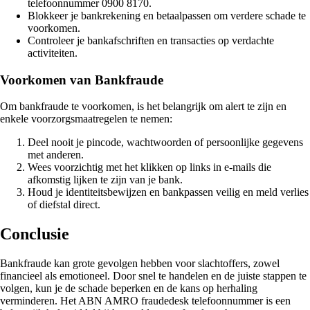
telefoonnummer 0900 8170.
Blokkeer je bankrekening en betaalpassen om verdere schade te
voorkomen.
Controleer je bankafschriften en transacties op verdachte
activiteiten.
Voorkomen van Bankfraude
Om bankfraude te voorkomen, is het belangrijk om alert te zijn en
enkele voorzorgsmaatregelen te nemen:
Deel nooit je pincode, wachtwoorden of persoonlijke gegevens
met anderen.
Wees voorzichtig met het klikken op links in e-mails die
afkomstig lijken te zijn van je bank.
Houd je identiteitsbewijzen en bankpassen veilig en meld verlies
of diefstal direct.
Conclusie
Bankfraude kan grote gevolgen hebben voor slachtoffers, zowel
financieel als emotioneel. Door snel te handelen en de juiste stappen te
volgen, kun je de schade beperken en de kans op herhaling
verminderen. Het ABN AMRO fraudedesk telefoonnummer is een