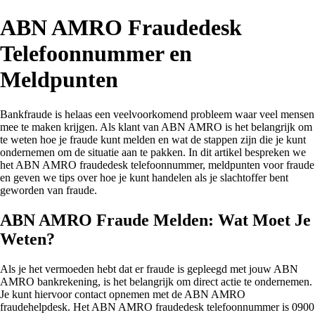
ABN AMRO Fraudedesk
Telefoonnummer en
Meldpunten
Bankfraude is helaas een veelvoorkomend probleem waar veel mensen
mee te maken krijgen. Als klant van ABN AMRO is het belangrijk om
te weten hoe je fraude kunt melden en wat de stappen zijn die je kunt
ondernemen om de situatie aan te pakken. In dit artikel bespreken we
het ABN AMRO fraudedesk telefoonnummer, meldpunten voor fraude
en geven we tips over hoe je kunt handelen als je slachtoffer bent
geworden van fraude.
ABN AMRO Fraude Melden: Wat Moet Je
Weten?
Als je het vermoeden hebt dat er fraude is gepleegd met jouw ABN
AMRO bankrekening, is het belangrijk om direct actie te ondernemen.
Je kunt hiervoor contact opnemen met de ABN AMRO
fraudehelpdesk. Het ABN AMRO fraudedesk telefoonnummer is 0900