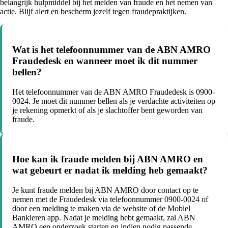
belangrijk hulpmiddel bij het melden van fraude en het nemen van
actie. Blijf alert en bescherm jezelf tegen fraudepraktijken.
Wat is het telefoonnummer van de ABN AMRO
Fraudedesk en wanneer moet ik dit nummer
bellen?
Het telefoonnummer van de ABN AMRO Fraudedesk is 0900-
0024. Je moet dit nummer bellen als je verdachte activiteiten op
je rekening opmerkt of als je slachtoffer bent geworden van
fraude.
Hoe kan ik fraude melden bij ABN AMRO en
wat gebeurt er nadat ik melding heb gemaakt?
Je kunt fraude melden bij ABN AMRO door contact op te
nemen met de Fraudedesk via telefoonnummer 0900-0024 of
door een melding te maken via de website of de Mobiel
Bankieren app. Nadat je melding hebt gemaakt, zal ABN
AMRO een onderzoek starten en indien nodig passende