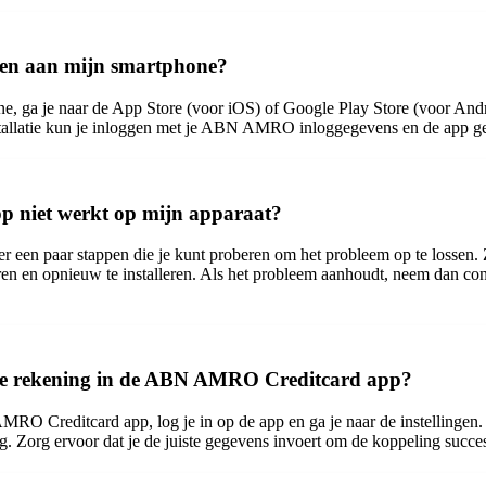
en aan mijn smartphone?
 ga je naar de App Store (voor iOS) of Google Play Store (voor An
nstallatie kun je inloggen met je ABN AMRO inloggegevens en de app g
 niet werkt op mijn apparaat?
een paar stappen die je kunt proberen om het probleem op te lossen. Z
ijderen en opnieuw te installeren. Als het probleem aanhoudt, neem da
ere rekening in de ABN AMRO Creditcard app?
RO Creditcard app, log je in op de app en ga je naar de instellingen
g. Zorg ervoor dat je de juiste gegevens invoert om de koppeling succes