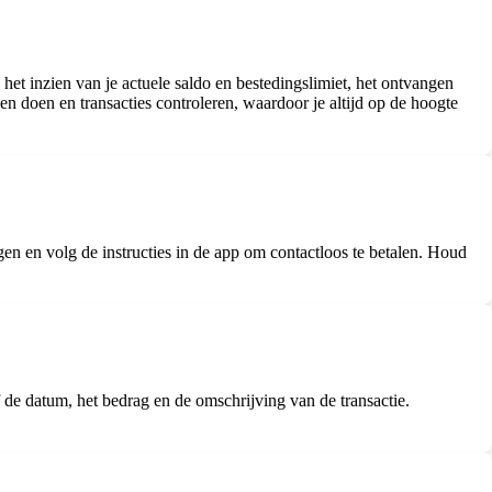
et inzien van je actuele saldo en bestedingslimiet, het ontvangen
ngen doen en transacties controleren, waardoor je altijd op de hoogte
n en volg de instructies in de app om contactloos te betalen. Houd
f de datum, het bedrag en de omschrijving van de transactie.