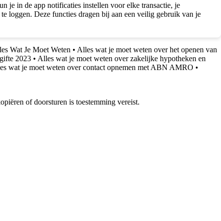
 in de app notificaties instellen voor elke transactie, je
te loggen. Deze functies dragen bij aan een veilig gebruik van je
lles Wat Je Moet Weten
•
Alles wat je moet weten over het openen van
gifte 2023
•
Alles wat je moet weten over zakelijke hypotheken en
les wat je moet weten over contact opnemen met ABN AMRO
•
piëren of doorsturen is toestemming vereist.