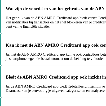
Wat zijn de voordelen van het gebruik van de A
Het gebruik van de ABN AMRO Creditcard app biedt verschillende vo
van notificaties bij transacties en het snel blokkeren van je creditc
bent van je financiële situatie.
Kan ik met de ABN AMRO Creditcard app ook cont
Ja, met de ABN AMRO Creditcard app kun je ook contactloos betalen
je smartphone tegen de betaalautomaat om de betaling te voltooien. 
Biedt de ABN AMRO Creditcard app ook inzicht in 
Ja, de ABN AMRO Creditcard app biedt gedetailleerd inzicht in je cr
Daarnaast kun je eenvoudig je uitgaven categoriseren en analyseren, 