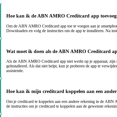
Hoe kan ik de ABN AMRO Creditcard app toevoeg
Om de ABN AMRO Creditcard app toe te voegen aan je smartphone,
Downloaden en volg de instructies om de app te installeren. Na i
Wat moet ik doen als de ABN AMRO Creditcard app
Als de ABN AMRO Creditcard app niet werkt op je apparaat, zijn er 
geïnstalleerd. Als dat niet helpt, kun je proberen de app te verw
assistentie.
Hoe kan ik mijn creditcard koppelen aan een and
Om je creditcard te koppelen aan een andere rekening in de ABN AM
de instructies om je creditcard te koppelen aan de gewenste rekenin