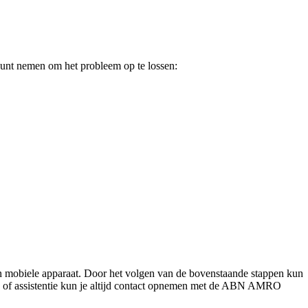
kunt nemen om het probleem op te lossen:
obiele apparaat. Door het volgen van de bovenstaande stappen kun
en of assistentie kun je altijd contact opnemen met de ABN AMRO