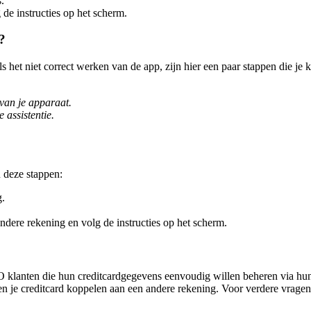
.
de instructies op het scherm.
?
t niet correct werken van de app, zijn hier een paar stappen die je 
van je apparaat.
assistentie.
n deze stappen:
.
ndere rekening en volg de instructies op het scherm.
ten die hun creditcardgegevens eenvoudig willen beheren via hun m
 en je creditcard koppelen aan een andere rekening. Voor verdere vrag