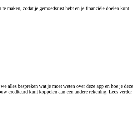
an te maken, zodat je gemoedsrust hebt en je financiële doelen kunt
e alles bespreken wat je moet weten over deze app en hoe je deze
ouw creditcard kunt koppelen aan een andere rekening. Lees verder