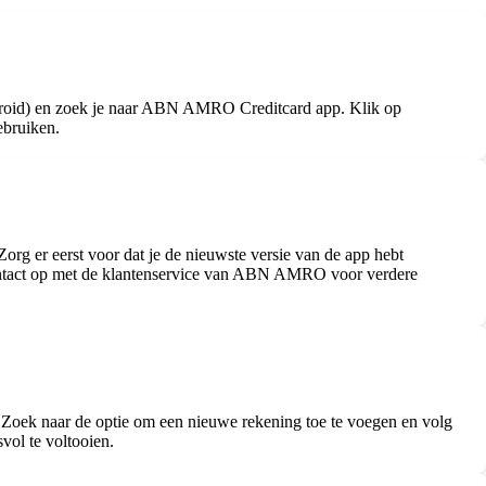
droid) en zoek je naar ABN AMRO Creditcard app. Klik op
ebruiken.
org er eerst voor dat je de nieuwste versie van de app hebt
n contact op met de klantenservice van ABN AMRO voor verdere
. Zoek naar de optie om een nieuwe rekening toe te voegen en volg
vol te voltooien.