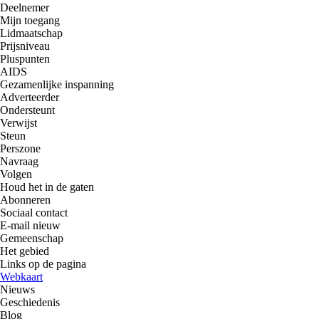
Deelnemer
Mijn toegang
Lidmaatschap
Prijsniveau
Pluspunten
AIDS
Gezamenlijke inspanning
Adverteerder
Ondersteunt
Verwijst
Steun
Perszone
Navraag
Volgen
Houd het in de gaten
Abonneren
Sociaal contact
E-mail nieuw
Gemeenschap
Het gebied
Links op de pagina
Webkaart
Nieuws
Geschiedenis
Blog