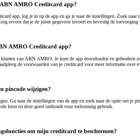
 de ABN AMRO Creditcard app?
d app, log je in op de app en ga je naar de instellingen. Zoek naar d
Zorg ervoor dat je de juiste gegevens invoert en bevestig de toevoeging
e ABN AMRO Creditcard app?
 klanten van ABN AMRO. Je kunt de app downloaden en gebruiken zonde
 Raadpleeg de voorwaarden van je creditcard voor meer informatie over e
 pincode wijzigen?
. Ga naar de instellingen van de app en zoek naar de optie om je pinc
ncode kiest en deze goed onthoudt voor toekomstig gebruik.
sfuncties om mijn creditcard te beschermen?