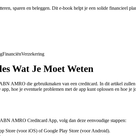
tteren, sparen en beleggen. Dit e-book helpt je een solide financieel pl
ng
Financiën
Verzekering
es Wat Je Moet Weten
N AMRO die gebruikmaken van een creditcard. In dit artikel zullen w
 app, hoe je eventuele problemen met de app kunt oplossen en hoe je j
e ABN AMRO Creditcard App, volg dan deze eenvoudige stappen:
tore (voor iOS) of Google Play Store (voor Android).