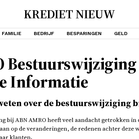
KREDIET NIEUW
FAMILIE
BEDRIJF
BESPARINGEN
GELD
Bestuurswijziging
e Informatie
 weten over de bestuurswijziging
g bij ABN AMRO heeft veel aandacht getrokken in de
ngaan op de veranderingen, de redenen achter deze 
aar klanten.