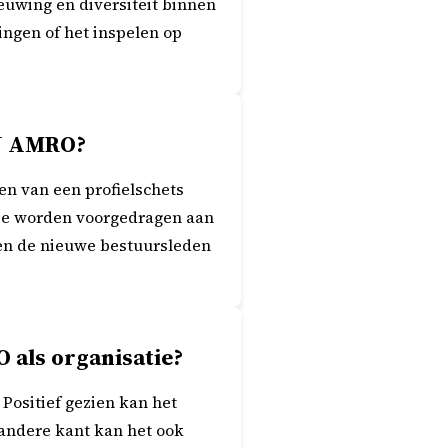
euwing en diversiteit binnen
lingen of het inspelen op
BN AMRO?
en van een profielschets
die worden voorgedragen aan
en de nieuwe bestuursleden
als organisatie?
Positief gezien kan het
 andere kant kan het ook