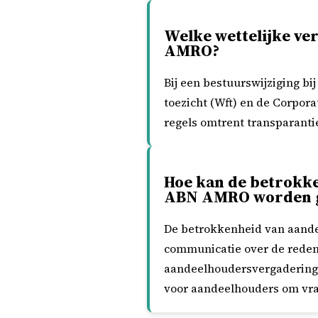
Welke wettelijke ve
AMRO?
Bij een bestuurswijziging bi
toezicht (Wft) en de Corpo
regels omtrent transparantie
Hoe kan de betrokke
ABN AMRO worden 
De betrokkenheid van aande
communicatie over de reden
aandeelhoudersvergaderinge
voor aandeelhouders om vrag