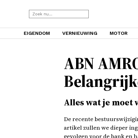
EIGENDOM
VERNIEUWING
MOTOR
ABN AMRO 
Belangrijk
Alles wat je moet
De recente bestuurswijzigin
artikel zullen we dieper i
gevolgen voor de bank en h