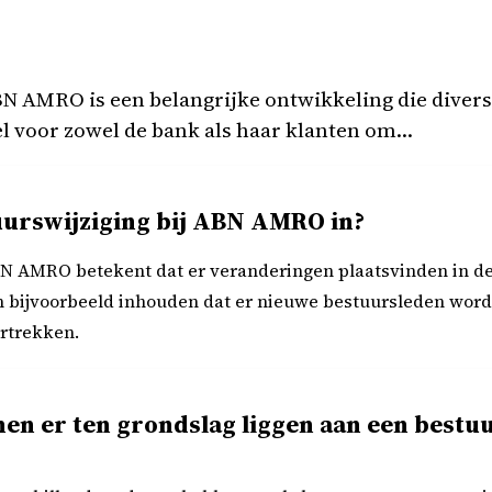
BN AMRO is een belangrijke ontwikkeling die diver
el voor zowel de bank als haar klanten om…
uurswijziging bij ABN AMRO in?
BN AMRO betekent dat er veranderingen plaatsvinden in de
an bijvoorbeeld inhouden dat er nieuwe bestuursleden wor
rtrekken.
n er ten grondslag liggen aan een bestuu