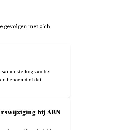
se gevolgen met zich
 samenstelling van het
den benoemd of dat
rswijziging bij ABN