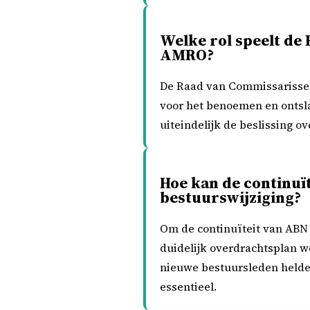
Welke rol speelt de
AMRO?
De Raad van Commissarissen h
voor het benoemen en ontsl
uiteindelijk de beslissing o
Hoe kan de continu
bestuurswijziging?
Om de continuïteit van ABN 
duidelijk overdrachtsplan w
nieuwe bestuursleden helder
essentieel.