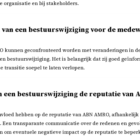
 organisatie en bij stakeholders.
n van een bestuurswijziging voor de mede
kunnen geconfronteerd worden met veranderingen in de b
een bestuurswijziging. Het is belangrijk dat zij goed geïn
 transitie soepel te laten verlopen.
n een bestuurswijziging de reputatie va
invloed hebben op de reputatie van ABN AMRO, afhankelijk
t. Een transparante communicatie over de redenen en gevo
n om eventuele negatieve impact op de reputatie te beper