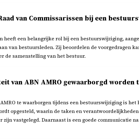
 Raad van Commissarissen bij een bestuurs
eeft een belangrijke rol bij een bestuurswijziging, aangez
aan van bestuursleden. Zij beoordelen de voorgedragen k
ver de samenstelling van het bestuur.
ïteit van ABN AMRO gewaarborgd worden t
AMRO te waarborgen tijdens een bestuurswijziging is het b
ordt opgesteld, waarin de taken en verantwoordelijkhede
 zijn vastgelegd. Daarnaast is een goede communicatie na