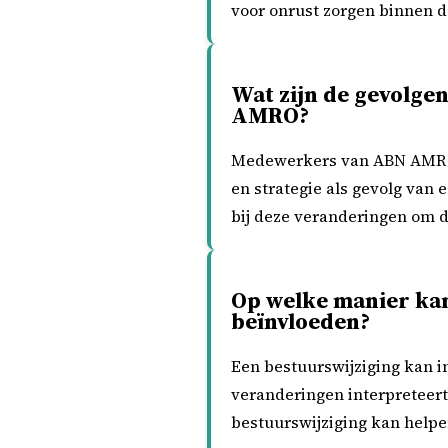
voor onrust zorgen binnen de
Wat zijn de gevolge
AMRO?
Medewerkers van ABN AMRO 
en strategie als gevolg van 
bij deze veranderingen om de
Op welke manier ka
beïnvloeden?
Een bestuurswijziging kan 
veranderingen interpreteer
bestuurswijziging kan helpe