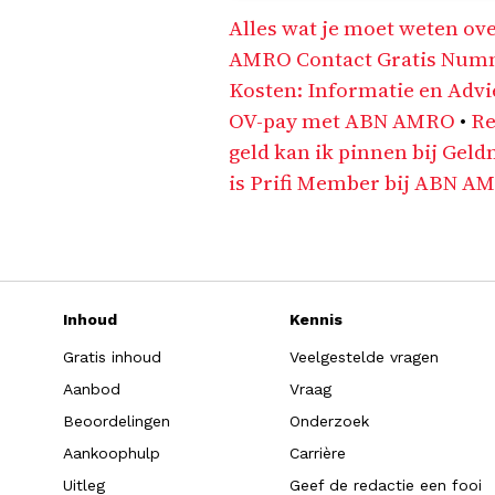
Alles wat je moet weten ov
AMRO Contact Gratis Numme
Kosten: Informatie en Advi
OV-pay met ABN AMRO
•
Re
geld kan ik pinnen bij Ge
is Prifi Member bij ABN A
Inhoud
Kennis
Gratis inhoud
Veelgestelde vragen
Aanbod
Vraag
Beoordelingen
Onderzoek
Aankoophulp
Carrière
Uitleg
Geef de redactie een fooi