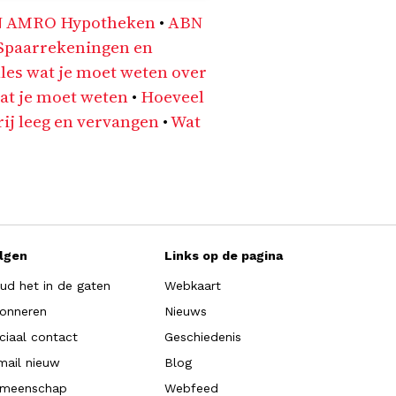
ABN AMRO Hypotheken
•
ABN
paarrekeningen en
les wat je moet weten over
at je moet weten
•
Hoeveel
ij leeg en vervangen
•
Wat
lgen
Links op de pagina
ud het in de gaten
Webkaart
onneren
Nieuws
ciaal contact
Geschiedenis
mail nieuw
Blog
meenschap
Webfeed