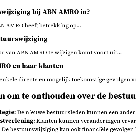
wijziging bij ABN AMRO in?
ABN AMRO heeft betrekking op…
tuurswijziging
uur van ABN AMRO te wijzigen komt voort uit…
RO en haar klanten
 enkele directe en mogelijk toekomstige gevolgen 
n om te onthouden over de bestuu
tegie:
De nieuwe bestuursleden kunnen een ander
stverlening:
Klanten kunnen veranderingen erva
:
De bestuurswijziging kan ook financiële gevolge