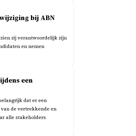
wijziging bij ABN
ien zij verantwoordelijk zijn
andidaten en nemen
ijdens een
elangrijk dat er een
n van de vertrekkende en
ar alle stakeholders