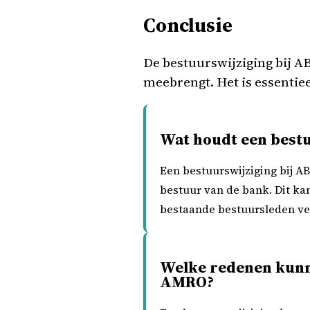
Conclusie
De bestuurswijziging bij A
meebrengt. Het is essentie
Wat houdt een best
Een bestuurswijziging bij A
bestuur van de bank. Dit k
bestaande bestuursleden ve
Welke redenen kunne
AMRO?