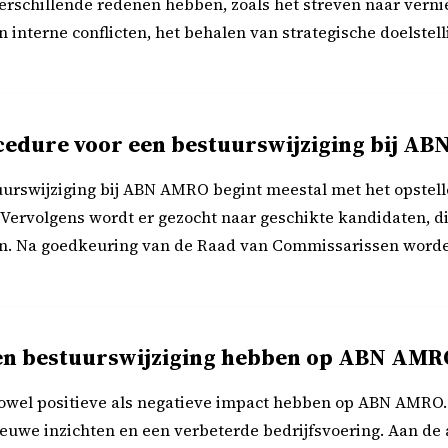
erschillende redenen hebben, zoals het streven naar verni
n interne conflicten, het behalen van strategische doelstel
cedure voor een bestuurswijziging bij A
urswijziging bij ABN AMRO begint meestal met het opstell
 Vervolgens wordt er gezocht naar geschikte kandidaten, 
n. Na goedkeuring van de Raad van Commissarissen word
en bestuurswijziging hebben op ABN AMRO 
owel positieve als negatieve impact hebben op ABN AMRO. 
nieuwe inzichten en een verbeterde bedrijfsvoering. Aan de