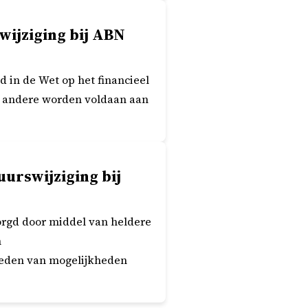
wijziging bij ABN
d in de Wet op het financieel
r andere worden voldaan aan
urswijziging bij
rgd door middel van heldere
n
ieden van mogelijkheden