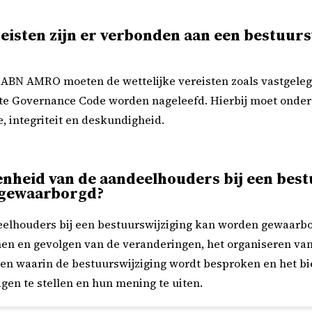
reisten zijn er verbonden aan een bestuurs
j ABN AMRO moeten de wettelijke vereisten zoals vastgeleg
rate Governance Code worden nageleefd. Hierbij moet onde
, integriteit en deskundigheid.
nheid van de aandeelhouders bij een bestu
gewaarborgd?
elhouders bij een bestuurswijziging kan worden gewaarbo
en en gevolgen van de veranderingen, het organiseren va
n waarin de bestuurswijziging wordt besproken en het b
en te stellen en hun mening te uiten.