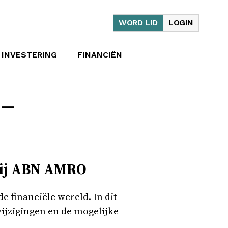
WORD LID
LOGIN
INVESTERING
FINANCIËN
 –
 bij ABN AMRO
 financiële wereld. In dit
wijzigingen en de mogelijke