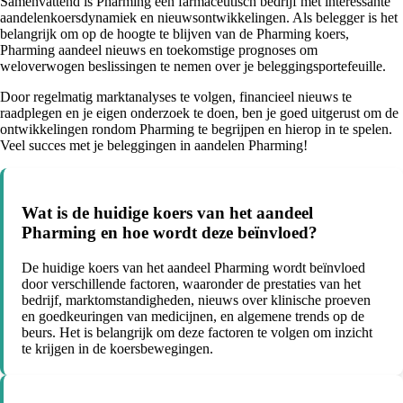
Samenvattend is Pharming een farmaceutisch bedrijf met interessante
aandelenkoersdynamiek en nieuwsontwikkelingen. Als belegger is het
belangrijk om op de hoogte te blijven van de Pharming koers,
Pharming aandeel nieuws en toekomstige prognoses om
weloverwogen beslissingen te nemen over je beleggingsportefeuille.
Door regelmatig marktanalyses te volgen, financieel nieuws te
raadplegen en je eigen onderzoek te doen, ben je goed uitgerust om de
ontwikkelingen rondom Pharming te begrijpen en hierop in te spelen.
Veel succes met je beleggingen in aandelen Pharming!
Wat is de huidige koers van het aandeel
Pharming en hoe wordt deze beïnvloed?
De huidige koers van het aandeel Pharming wordt beïnvloed
door verschillende factoren, waaronder de prestaties van het
bedrijf, marktomstandigheden, nieuws over klinische proeven
en goedkeuringen van medicijnen, en algemene trends op de
beurs. Het is belangrijk om deze factoren te volgen om inzicht
te krijgen in de koersbewegingen.