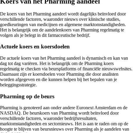
Koers van het Pharming aandeel
De koers van het Pharming aandeel wordt dagelijks beïnvloed door
verschillende factoren, waaronder nieuws over klinische studies,
goedkeuringen van medicijnen en algemene marktomstandigheden.
Het is belangrijk om de aandelenkoers van Pharming regelmatig te
volgen als je belegt in dit farmaceutische bedrijf.
Actuele koers en koersdoelen
De actuele koers van het Pharming aandeel is dynamisch en kan van
dag tot dag variëren. Het is belangrijk om de Pharming koers
regelmatig te checken via beursplatforms of financiële nieuwswebsites.
Daarnaast zijn er koersdoelen voor Pharming die door analisten
worden afgegeven en die kunnen helpen bij het bepalen van je
beleggingsstrategie.
Pharming op de beurs
Pharming is genoteerd aan onder andere Euronext Amsterdam en de
NASDAQ. De beurskoers van Pharming wordt beïnvloed door
verschillende factoren, waaronder bedrijfsresultaten,
marktomstandigheden en sectornieuws. Het is aan te raden om op de
hoogte te blijven van beursnieuws over Pharming als je aandelen van